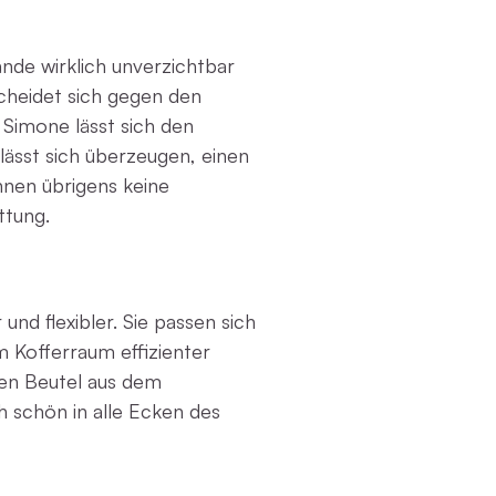
de wirklich unverzichtbar
cheidet sich gegen den
 Simone lässt sich den
lässt sich überzeugen, einen
nen übrigens keine
ttung.
und flexibler. Sie passen sich
 Kofferraum effizienter
ilen Beutel aus dem
 schön in alle Ecken des