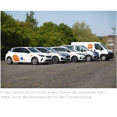
In der cambio-Flotte ist für jeden Zweck das passende Auto
dabei. Auch das Raumwunder für den Familienurlaub.