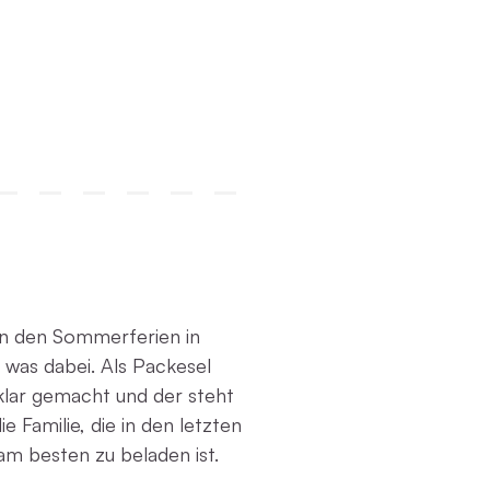
in den Sommerferien in
e was dabei. Als Packesel
 klar gemacht und der steht
Familie, die in den letzten
am besten zu beladen ist.