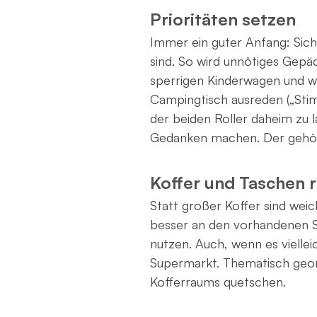
Prioritäten setzen
Immer ein guter Anfang: Sic
sind. So wird unnötiges Gepä
sperrigen Kinderwagen und wi
Campingtisch ausreden („Stimm
der beiden Roller daheim zu 
Gedanken machen. Der gehört
Koffer und Taschen r
Statt großer Koffer sind weic
besser an den vorhandenen S
nutzen. Auch, wenn es viellei
Supermarkt. Thematisch geord
Kofferraums quetschen.