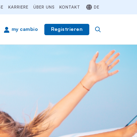
SE
KARRIERE
ÜBER UNS
KONTAKT
DE
Registrieren
my cambio