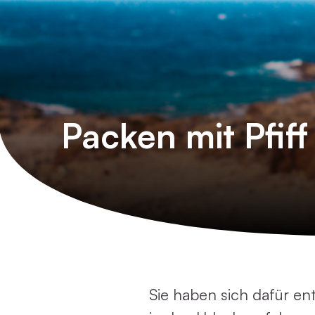
Packen mit Pfiff
Sie haben sich dafür e