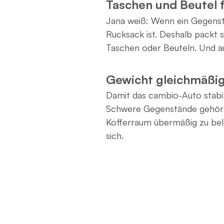
Taschen und Beutel f
Jana weiß: Wenn ein Gegensta
Rucksack ist. Deshalb packt 
Taschen oder Beuteln. Und au
Gewicht gleichmäßig
Damit das cambio-Auto stabil 
Schwere Gegenstände gehören
Kofferraum übermäßig zu belad
sich.