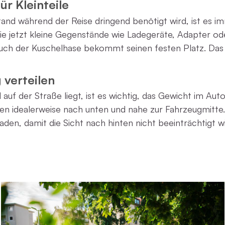
ür Kleinteile
nd während der Reise dringend benötigt wird, ist es i
sie jetzt kleine Gegenstände wie Ladegeräte, Adapter od
ch der Kuschelhase bekommt seinen festen Platz. Das e
 verteilen
auf der Straße liegt, ist es wichtig, das Gewicht im Auto
 idealerweise nach unten und nahe zur Fahrzeugmitte.
en, damit die Sicht nach hinten nicht beeinträchtigt wi