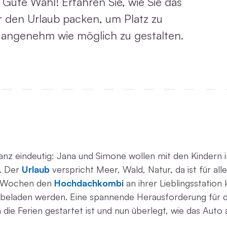
 Gute Wahl! Erfahren Sie, wie Sie das
r den Urlaub packen, um Platz zu
o angenehm wie möglich zu gestalten.
nz eindeutig: Jana und Simone wollen mit den Kindern 
. Der
Urlaub
verspricht Meer, Wald, Natur, da ist für all
en Wochen den
Hochdachkombi
an ihrer Lieblingsstation
eladen werden. Eine spannende Herausforderung für die 
ie Ferien gestartet ist und nun überlegt, wie das Auto 