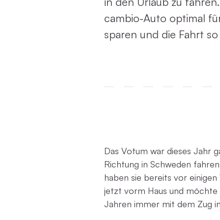
in den Urlaub zu fahren.
cambio-Auto optimal fü
sparen und die Fahrt s
Das Votum war dieses Jahr ga
Richtung in Schweden fahren
haben sie bereits vor einig
jetzt vorm Haus und möchte b
Jahren immer mit dem Zug in d