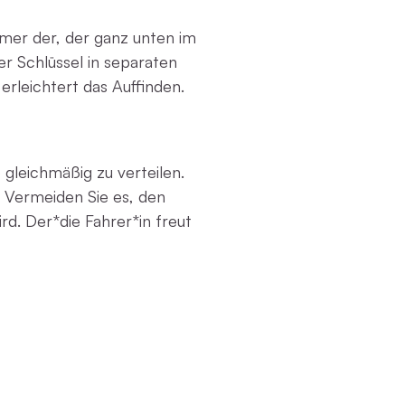
mmer der, der ganz unten im
er Schlüssel in separaten
rleichtert das Auffinden.
 gleichmäßig zu verteilen.
 Vermeiden Sie es, den
rd. Der*die Fahrer*in freut