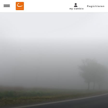
Registrieren
my cambio