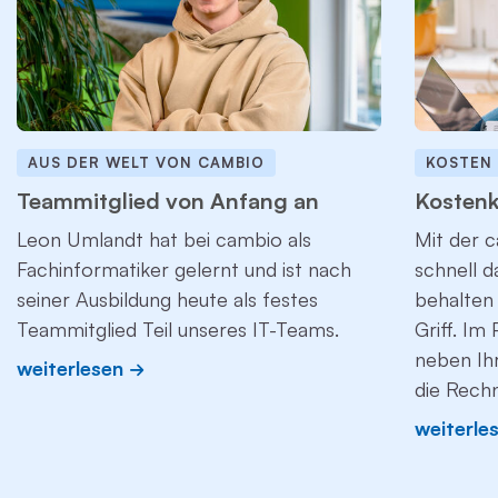
AUS DER WELT VON CAMBIO
KOSTEN
Teammitglied von Anfang an
Kostenk
Leon Umlandt hat bei cambio als
Mit der c
Fachinformatiker gelernt und ist nach
schnell 
seiner Ausbildung heute als festes
behalten 
Teammitglied Teil unseres IT-Teams.
Griff. Im
neben Ih
weiterlesen
die Rech
weiterle