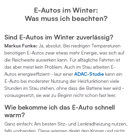
E-Autos im Winter:
Was muss ich beachten?
Sind E-Autos im Winter zuverlässig?
Markus Funke:
Ja, absolut. Bei niedrigen Temperaturen
benötigen E-Autos zwar etwas mehr Energie, was sich auf
die Reichweite auswirken kann. Für alltägliche Fahrten ist
das aber meist kein Problem. Auch im Stau arbeiten E-
Autos energieeffizient - laut einer
ADAC-Studie
kann ein
E-Auto bei moderater Nutzung der Heizfunktionen viele
Stunden im Stau stehen, ohne dass die Batterie leer wird -
vorausgesetzt, sie war zu Beginn nicht schon fast leer.
Wie bekomme ich das E-Auto schnell
warm?
Ganz einfach: Am besten Sitz- und Lenkradheizung nutzen,
falls vorhanden. Diese wärmen direkt den Körper und nicht