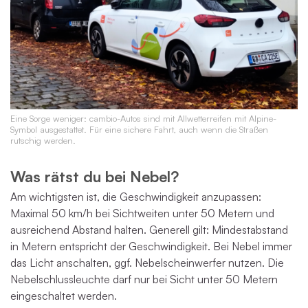
Eine Sorge weniger: cambio-Autos sind mit Allwetterreifen mit Alpine-
Symbol ausgestattet. Für eine sichere Fahrt, auch wenn die Straßen
rutschig werden.
Was rätst du bei Nebel?
Am wichtigsten ist, die Geschwindigkeit anzupassen:
Maximal 50 km/h bei Sichtweiten unter 50 Metern und
ausreichend Abstand halten. Generell gilt: Mindestabstand
in Metern entspricht der Geschwindigkeit. Bei Nebel immer
das Licht anschalten, ggf. Nebelscheinwerfer nutzen. Die
Nebelschlussleuchte darf nur bei Sicht unter 50 Metern
eingeschaltet werden.