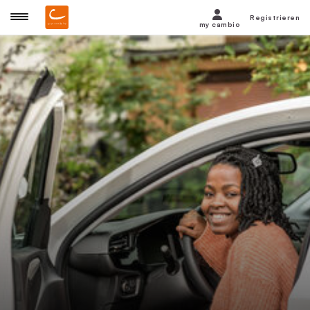
Registrieren
my cambio