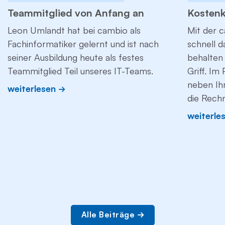
Teammitglied von Anfang an
Kostenk
Leon Umlandt hat bei cambio als
Mit der c
Fachinformatiker gelernt und ist nach
schnell 
seiner Ausbildung heute als festes
behalten 
Teammitglied Teil unseres IT-Teams.
Griff. Im
neben Ih
weiterlesen
die Rech
weiterle
Alle Beiträge