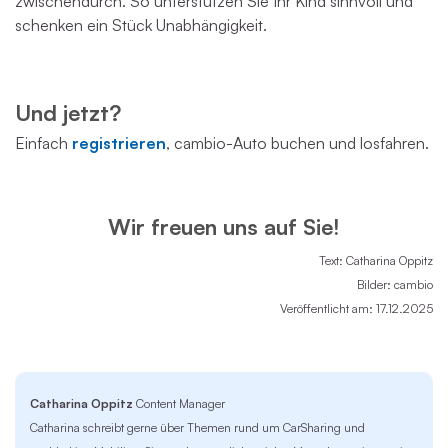
zwischendurch. So unterstützen Sie Ihr Kind sinnvoll und
schenken ein Stück Unabhängigkeit.
Und jetzt?
Einfach
registrieren
, cambio-Auto buchen und losfahren.
Wir freuen uns auf Sie!
Text: Catharina Oppitz
Bilder: cambio
Veröffentlicht am: 17.12.2025
Catharina Oppitz
Content Manager
Catharina schreibt gerne über Themen rund um CarSharing und