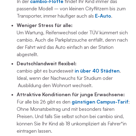
In der
cambio-Flotte
findet Ihr Kind immer das
passende Modell – von kleinen Cityflitzern bis zum
Transporter, immer häufiger auch als
E-Auto
.
Weniger Stress für alle:
Um Wartung, Reifenwechsel oder TÜV kümmert sich
cambio. Auch die Parkplatzsuche entfällt, denn nach
der Fahrt wird das Auto einfach an der Station
abgestellt.
Deutschlandweit flexibel:
cambio gibt es bundesweit
in über 40 Städten
.
Ideal, wenn der Nachwuchs für Studium oder
Ausbildung den Wohnort wechselt.
Attraktive Konditionen für junge Erwachsene:
Für alle bis 26 gibt es den
günstigen Campus-Tarif
:
Ohne Monatsbeitrag und mit besonders fairen
Preisen. Und falls Sie selbst schon bei cambio sind,
können Sie Ihr Kind ab 18 unkompliziert als Fahrer*in
eintragen lassen.