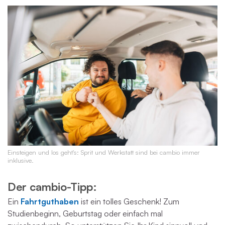
Einsteigen und los geht's: Sprit und Werkstatt sind bei cambio immer
inklusive.
Der cambio-Tipp:
Ein
Fahrtguthaben
ist ein tolles Geschenk! Zum
Studienbeginn, Geburtstag oder einfach mal