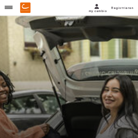
Registrieren
my cambio