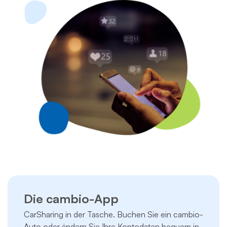
Die cambio-App
CarSharing in der Tasche. Buchen Sie ein cambio-
Auto oder ändern Sie Ihre Kontodaten bequem in