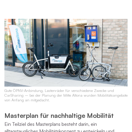
Gute ÖPNV-Anbindung, Lastenräder für verschiedene Zwecke und
CarSharing – bei der Planung der Mitte Altona wurden Mobilitätsangebote
von Anfang an mitgedacht.
Masterplan für nachhaltige Mobilität
Ein Teilziel des Masterplans besteht darin, ein
alltagstaugliches Mobilitätskonzept zu entwickeln und