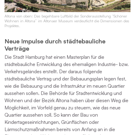
Altona von oben: Das begehbare Luftbild der Sonderausstellung “Schöner
Wohnen in Altona” im Altonaer Museum verdeutlicht die Dimensionen des
Projektes.
Neue Impulse durch städtebauliche
Verträge
Die Stadt Hamburg hat einen Masterplan für die
städtebauliche Entwicklung des ehemaligen Industrie- bzw.
Verkehrsgeländes erstellt. Der daraus folgende
städtebauliche Vertrag und der Bebauungsplan legen fest,
wie die Bebauung und die Infrastruktur im neuen Quartier
aussehen sollen. Die Behörde für Stadtentwicklung und
Wohnen und der Bezirk Altona haben über diesen Weg die
Möglichkeit, im Vorfeld genau zu steuern, wie das neue
Quartier aussehen soll. So kann der Bau von
Kindertageseinrichtungen, Grünflächen oder
Lärmschutzmaßnahmen bereits von Anfang an in die