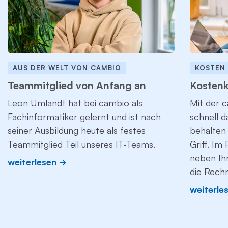
AUS DER WELT VON CAMBIO
KOSTEN
Teammitglied von Anfang an
Kostenk
Leon Umlandt hat bei cambio als
Mit der c
Fachinformatiker gelernt und ist nach
schnell 
seiner Ausbildung heute als festes
behalten 
Teammitglied Teil unseres IT-Teams.
Griff. Im
neben Ih
weiterlesen
die Rech
weiterle