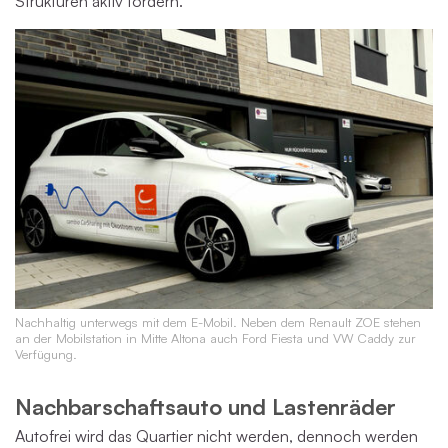
Strukturen aktiv fördern.
Nachhaltig unterwegs mit dem E-Mobil. Neben dem Renault ZOE stehen
an der Mobilstation in Mitte Altona auch Ford Fiesta und VW Caddy zur
Verfügung.
Nachbarschaftsauto und Lastenräder
Autofrei wird das Quartier nicht werden, dennoch werden