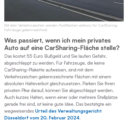
Mit dem Verkehrszeichen werden Parkflächen exklusiv für CarSharing-
Fahrzeuge gekennzeichnet.
Was passiert, wenn ich mein privates
Auto auf eine CarSharing-Fläche stelle?
Das kostet 55 Euro Bußgeld und Sie laufen Gefahr,
abgeschleppt zu werden. Für Fahrzeuge, die keine
CarSharing-Plakette aufweisen, sind mit dem
Verkehrszeichen gekennzeichnete Flächen mit einem
absoluten Halteverbot gleichzusetzen. Parken Sie Ihren
privaten Pkw darauf, können Sie abgeschleppt werden.
Auch kurzes Halten, wenn einer oder mehrere Stellplätze
gerade frei sind, ist keine gute Idee. Das bestätigte ein
wegweisendes
Urteil des Verwaltungsgericht
Düsseldorf vom 20. Februar 2024
.