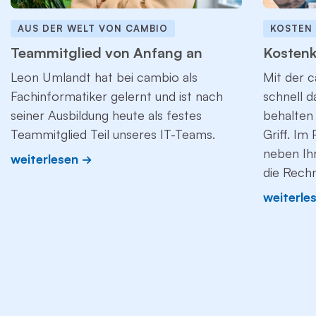
AUS DER WELT VON CAMBIO
KOSTEN
Teammitglied von Anfang an
Kostenk
Leon Umlandt hat bei cambio als
Mit der c
Fachinformatiker gelernt und ist nach
schnell 
seiner Ausbildung heute als festes
behalten 
Teammitglied Teil unseres IT-Teams.
Griff. Im
neben Ih
weiterlesen
die Rech
weiterle