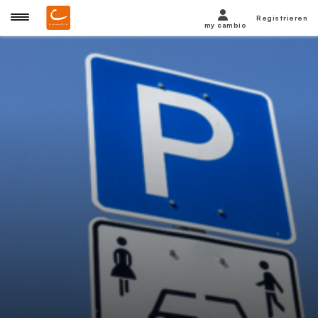
Registrieren
my cambio