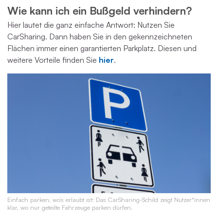
Wie kann ich ein Bußgeld verhindern?
Hier lautet die ganz einfache Antwort: Nutzen Sie
CarSharing. Dann haben Sie in den gekennzeichneten
Flächen immer einen garantierten Parkplatz. Diesen und
weitere Vorteile finden Sie
hier
.
Einfach parken, wo’s erlaubt ist: Das CarSharing-Schild zeigt Nutzer*innen
klar, wo nur geteilte Fahrzeuge parken dürfen.