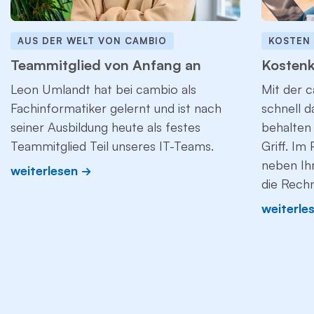
AUS DER WELT VON CAMBIO
KOSTEN
Teammitglied von Anfang an
Kostenk
Leon Umlandt hat bei cambio als
Mit der c
Fachinformatiker gelernt und ist nach
schnell 
seiner Ausbildung heute als festes
behalten 
Teammitglied Teil unseres IT-Teams.
Griff. Im
neben Ih
weiterlesen
die Rech
weiterle