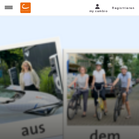
Registrieren
my cambio