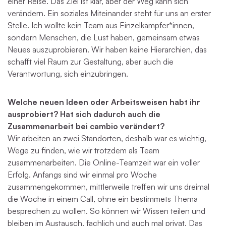
einer Reise. Das Ziel ist klar, aber der Weg kann sich
verändern. Ein soziales Miteinander steht für uns an erster
Stelle. Ich wollte kein Team aus Einzelkämpfer*innen,
sondern Menschen, die Lust haben, gemeinsam etwas
Neues auszuprobieren. Wir haben keine Hierarchien, das
schafft viel Raum zur Gestaltung, aber auch die
Verantwortung, sich einzubringen.
Welche neuen Ideen oder Arbeitsweisen habt ihr
ausprobiert? Hat sich dadurch auch die
Zusammenarbeit bei cambio verändert?
Wir arbeiten an zwei Standorten, deshalb war es wichtig,
Wege zu finden, wie wir trotzdem als Team
zusammenarbeiten. Die Online-Teamzeit war ein voller
Erfolg. Anfangs sind wir einmal pro Woche
zusammengekommen, mittlerweile treffen wir uns dreimal
die Woche in einem Call, ohne ein bestimmets Thema
besprechen zu wollen. So können wir Wissen teilen und
bleiben im Austausch, fachlich und auch mal privat. Das