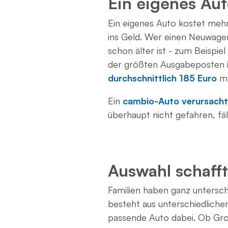
Ein eigenes Aut
Ein eigenes Auto kostet mehr
ins Geld. Wer einen Neuwagen
schon älter ist - zum Beispie
der größten Ausgabeposten i
durchschnittlich 185 Euro
mo
Ein
cambio-Auto verursacht 
überhaupt nicht gefahren, fäl
Auswahl schafft 
Familien haben ganz unterschi
besteht aus unterschiedliche
passende Auto dabei. Ob Gro