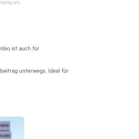
haring um.
bio ist auch für
eitrag unterwegs. Ideal für