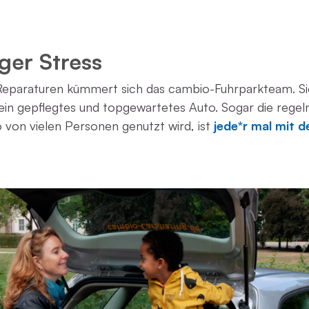
ger Stress
eparaturen kümmert sich das cambio-Fuhrparkteam. Sie
 ein gepflegtes und topgewartetes Auto. Sogar die regel
o von vielen Personen genutzt wird, ist
jede*r mal mit 