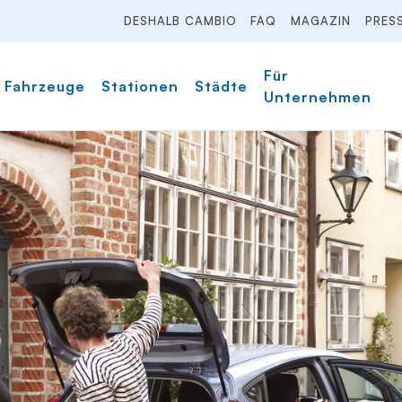
DESHALB CAMBIO
FAQ
MAGAZIN
PRES
Für
Fahrzeuge
Stationen
Städte
Unternehmen