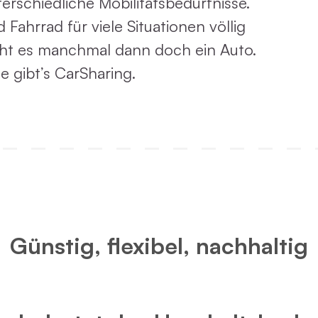
erschiedliche Mobilitätsbedürfnisse.
hrrad für viele Situationen völlig
cht es manchmal dann doch ein Auto.
e gibt’s CarSharing.
Günstig, flexibel, nachhaltig