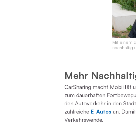
Mit einem 
nachhaltig 
Mehr Nachhalti
CarSharing macht Mobilität u
zum dauerhaften Fortbewegun
den Autoverkehr in den Städt
zahlreiche
E-Autos
an. Damit
Verkehrswende.