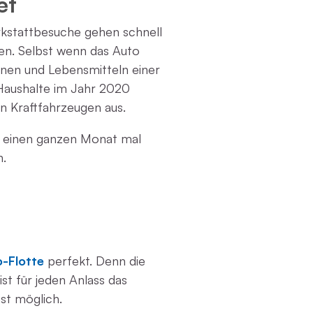
et
rkstattbesuche gehen schnell
en. Selbst wenn das Auto
ohnen und Lebensmitteln einer
Haushalte im Jahr 2020
n Kraftfahrzeugen aus.
s einen ganzen Monat mal
n.
-Flotte
perfekt. Denn die
t für jeden Anlass das
st möglich.