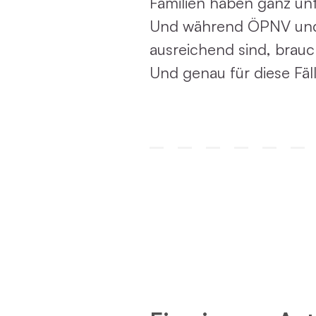
Familien haben ganz unt
Und während ÖPNV und Fa
ausreichend sind, brau
Und genau für diese Fäll