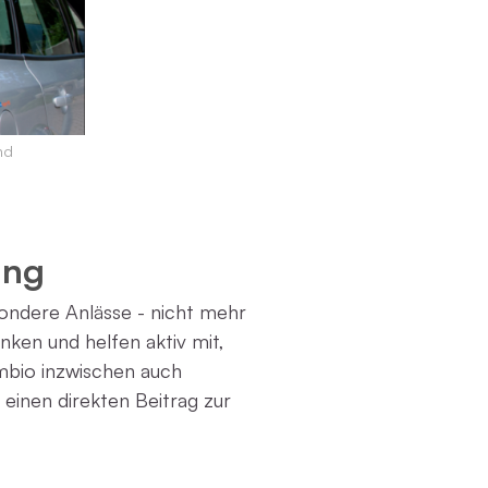
nd
ing
sondere Anlässe - nicht mehr
ken und helfen aktiv mit,
mbio inzwischen auch
einen direkten Beitrag zur