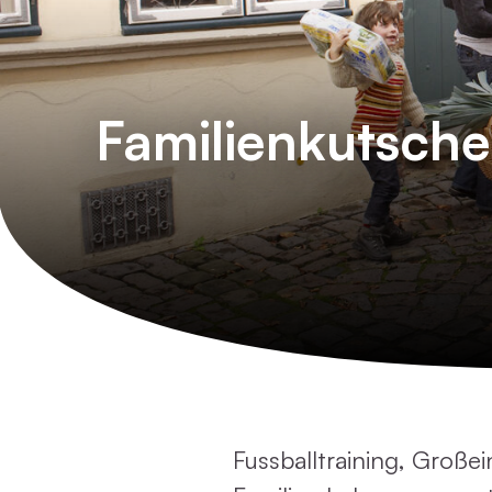
Familienkutsche?
Fussballtraining, Große