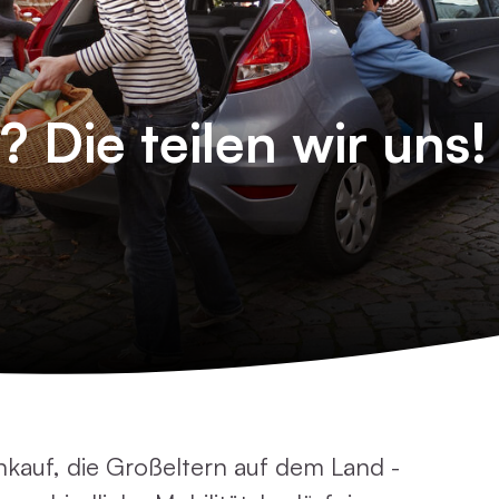
 Die teilen wir uns!
inkauf, die Großeltern auf dem Land -