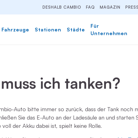
DESHALB CAMBIO
FAQ
MAGAZIN
PRES
Für
Fahrzeuge
Stationen
Städte
Unternehmen
muss ich tanken?
mbio-Auto bitte immer so zurück, dass der Tank noch m
Schließen Sie das E-Auto an der Ladesäule an und starten 
oll der Akku dabei ist, spielt keine Rolle.