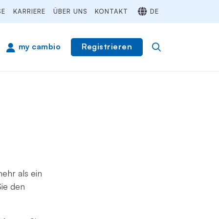
SE
KARRIERE
ÜBER UNS
KONTAKT
DE
Registrieren
my cambio
ehr als ein
Sie den