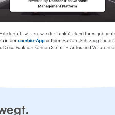
Powered by
Usercentrics Consent
Management Platform
Fahrtantritt wissen, wie der Tankfüllstand Ihres gebuc
zu in der
cambio-App
auf den Button „Fahrzeug finden“.
n. Diese Funktion können Sie für E-Autos und Verbrenne
wegt.