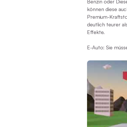
Benzin oder Dies
können diese auch
Premium-Kraftstof
deutlich teurer a
Effekte.
E-Auto: Sie müss