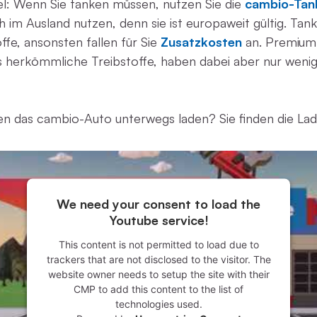
el: Wenn Sie tanken müssen, nutzen Sie die
cambio-Tan
 im Ausland nutzen, denn sie ist europaweit gültig. Tank
fe, ansonsten fallen für Sie
Zusatzkosten
an. Premium-
ls herkömmliche Treibstoffe, haben dabei aber nur wenig
en das cambio-Auto unterwegs laden? Sie finden die Lad
We need your consent to load the
Youtube service!
This content is not permitted to load due to
trackers that are not disclosed to the visitor. The
website owner needs to setup the site with their
CMP to add this content to the list of
technologies used.