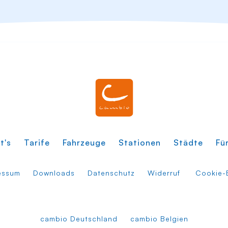
t's
Tarife
Fahrzeuge
Stationen
Städte
Fü
essum
Downloads
Datenschutz
Widerruf
Cookie-E
cambio Deutschland
cambio Belgien