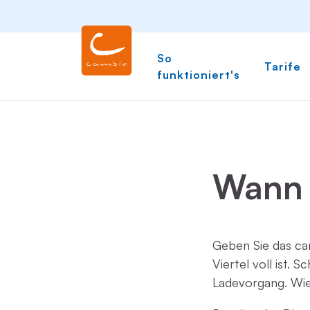
So
Tarife
funktioniert's
Wann 
Geben Sie das ca
Viertel voll ist. 
Ladevorgang. Wie v