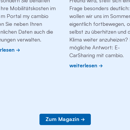
 sondern Sie behalten
Freund wird, stellt sich ei
Ihre Mobilitätskosten im
Frage besonders deutlich
. Im Portal my cambio
wollen wir uns im Somme
n Sie neben Ihren
eigentlich fortbewegen, 
nlichen Daten auch die
selbst zu überhitzen und 
ungen verwalten.
Klima weiter anzuheizen? 
mögliche Antwort: E-
rlesen
CarSharing mit cambio.
weiterlesen
Zum Magazin