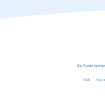
So funktionier
AGB
Impr