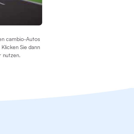
hten cambio-Autos
 Klicken Sie dann
r nutzen.