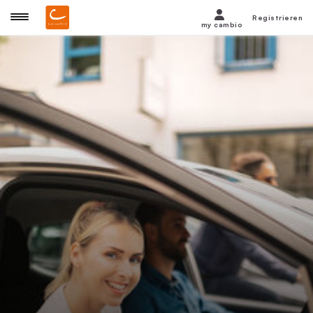
Registrieren
my cambio