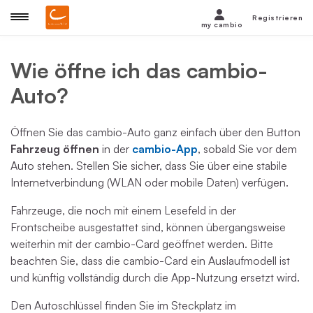
Registrieren
my cambio
Wie öffne ich das cambio-
Auto?
Öffnen Sie das cambio-Auto ganz einfach über den Button
Fahrzeug öffnen
in der
cambio-App
, sobald Sie vor dem
Auto stehen. Stellen Sie sicher, dass Sie über eine stabile
Internetverbindung (WLAN oder mobile Daten) verfügen.
Fahrzeuge, die noch mit einem Lesefeld in der
Frontscheibe ausgestattet sind, können übergangsweise
weiterhin mit der cambio-Card geöffnet werden. Bitte
beachten Sie, dass die cambio-Card ein Auslaufmodell ist
und künftig vollständig durch die App-Nutzung ersetzt wird.
Den Autoschlüssel finden Sie im Steckplatz im