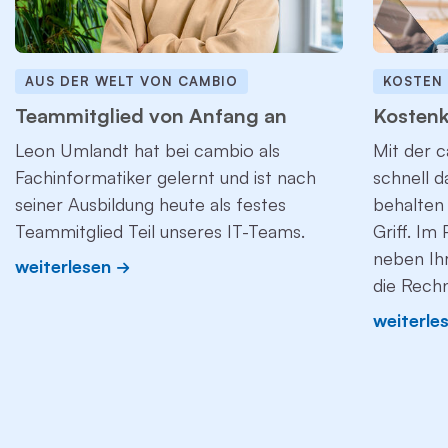
AUS DER WELT VON CAMBIO
KOSTEN
Teammitglied von Anfang an
Kostenk
Leon Umlandt hat bei cambio als
Mit der c
Fachinformatiker gelernt und ist nach
schnell 
seiner Ausbildung heute als festes
behalten 
Teammitglied Teil unseres IT-Teams.
Griff. Im
neben Ih
weiterlesen
die Rech
weiterle