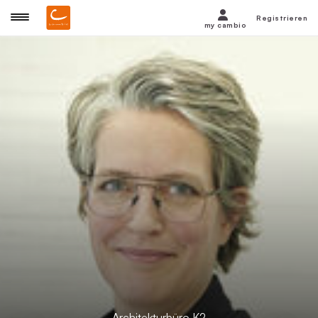
Registrieren
my cambio
Architekturbüro K2