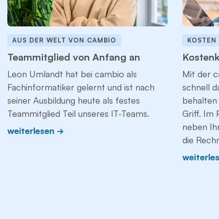
AUS DER WELT VON CAMBIO
KOSTEN
Teammitglied von Anfang an
Kostenk
Leon Umlandt hat bei cambio als
Mit der c
Fachinformatiker gelernt und ist nach
schnell 
seiner Ausbildung heute als festes
behalten 
Teammitglied Teil unseres IT-Teams.
Griff. Im
neben Ih
weiterlesen
die Rech
weiterle