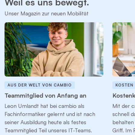
Weil es uns bewegt.
Unser Magazin zur neuen Mobilität
AUS DER WELT VON CAMBIO
KOSTEN
Teammitglied von Anfang an
Kostenk
Leon Umlandt hat bei cambio als
Mit der c
Fachinformatiker gelernt und ist nach
schnell 
seiner Ausbildung heute als festes
behalten 
Teammitglied Teil unseres IT-Teams.
Griff. Im