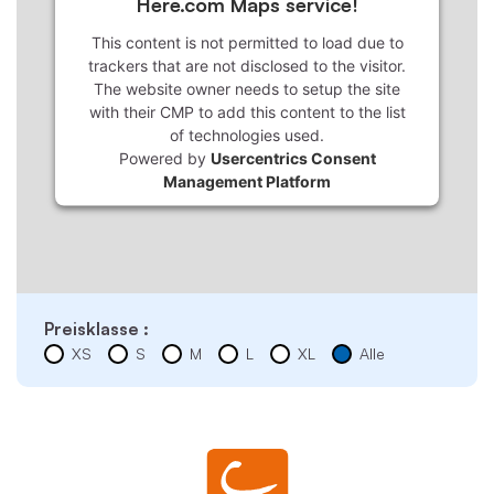
Here.com Maps service!
This content is not permitted to load due to
trackers that are not disclosed to the visitor.
The website owner needs to setup the site
with their CMP to add this content to the list
of technologies used.
Powered by
Usercentrics Consent
Management Platform
Preisklasse :
XS
S
M
L
XL
Alle