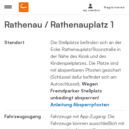
Registrieren
my cambio
Rathenau / Rathenauplatz 1
Standort
Die Stellplätze befinden sich an der
Ecke Rathenauplatz/Roonstraße in
der Nähe des Kiosk und des
Kinderspielplatzes. Die Plätze sind
mit absperrbaren Pfosten gesichert
(Schlüssel dafür befindet sich am
Autoschlüssel).
Wegen
Fremdparker Stellplatz
unbedingt absperren!
Anleitung Absperrpfosten
Fahrzeugzugang
Fahrzeuge mit App-Zugang: Die
Fahrzeuge können ausschließlich mit