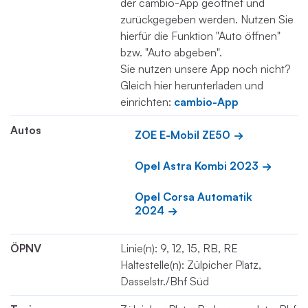
der cambio-App geöffnet und
zurückgegeben werden. Nutzen Sie
hierfür die Funktion "Auto öffnen"
bzw. "Auto abgeben".
Sie nutzen unsere App noch nicht?
Gleich hier herunterladen und
einrichten:
cambio-App
Autos
ZOE E-Mobil ZE50
Opel Astra Kombi 2023
Opel Corsa Automatik 
2024
ÖPNV
Linie(n): 9, 12, 15, RB, RE
Haltestelle(n): Zülpicher Platz,
Dasselstr./Bhf Süd