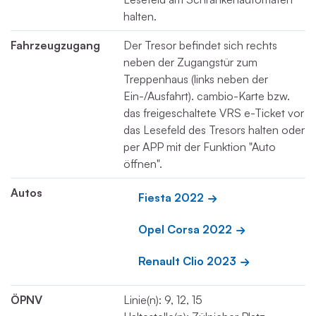
halten.
Fahrzeugzugang
Der Tresor befindet sich rechts
neben der Zugangstür zum
Treppenhaus (links neben der
Ein-/Ausfahrt). cambio-Karte bzw.
das freigeschaltete VRS e-Ticket vor
das Lesefeld des Tresors halten oder
per APP mit der Funktion "Auto
öffnen".
Autos
Fiesta 2022
Opel Corsa 2022
Renault Clio 2023
ÖPNV
Linie(n): 9, 12, 15