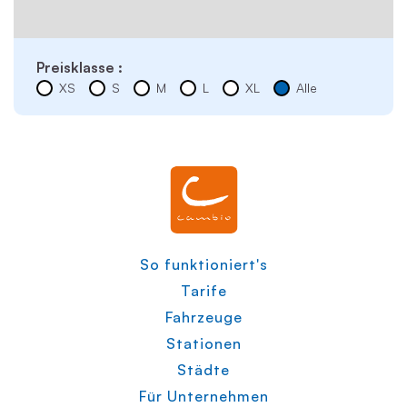
Preisklasse :
XS
S
M
L
XL
Alle
So funktioniert's
Tarife
Fahrzeuge
Stationen
Städte
Für Unternehmen