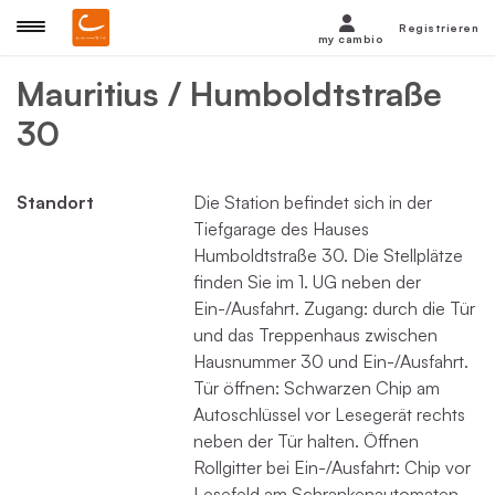
Registrieren
my cambio
Mauritius / Humboldtstraße
30
Standort
Die Station befindet sich in der
Tiefgarage des Hauses
Humboldtstraße 30. Die Stellplätze
finden Sie im 1. UG neben der
Ein-/Ausfahrt. Zugang: durch die Tür
und das Treppenhaus zwischen
Hausnummer 30 und Ein-/Ausfahrt.
Tür öffnen: Schwarzen Chip am
Autoschlüssel vor Lesegerät rechts
neben der Tür halten. Öffnen
Rollgitter bei Ein-/Ausfahrt: Chip vor
Lesefeld am Schrankenautomaten