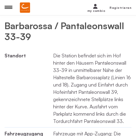
Registrieren
my cambio
Barbarossa / Pantaleonswall
33-39
Standort
Die Station befindet sich im Hof
hinter den Häusern Pantaleonswall
33-39 in unmittelbarer Nähe der
Haltestelle Barbarossaplatz (Linien 16
und 18). Zugang und Einfahrt durch
Hofeinfahrt Pantaleonswall 39,
gekennzeichnete Stellplätze links
hinter der Kurve. Ausfahrt vom
Parkplatz kommend links durch die
Tordurchfahrt Pantaleonswall 33.
Fahrzeugzugang
Fahrzeuge mit App-Zugang: Die