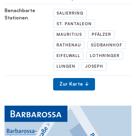
Benachbarte
SALIERRING
Stationen
ST. PANTALEON
MAURITIUS
PFÄLZER
RATHENAU
SÜDBAHNHOF
EIFELWALL
LOTHRINGER
LUNGEN
JOSEPH
Zur Karte