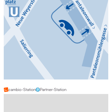
cambio-Station
Partner-Station