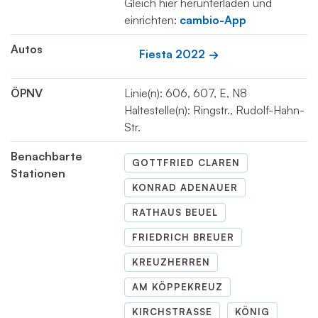
Gleich hier herunterladen und
einrichten:
cambio-App
Autos
Fiesta 2022
ÖPNV
Linie(n): 606, 607, E, N8
Haltestelle(n): Ringstr., Rudolf-Hahn-
Str.
Benachbarte
GOTTFRIED CLAREN
Stationen
KONRAD ADENAUER
RATHAUS BEUEL
FRIEDRICH BREUER
KREUZHERREN
AM KÖPPEKREUZ
KIRCHSTRASSE
KÖNIG