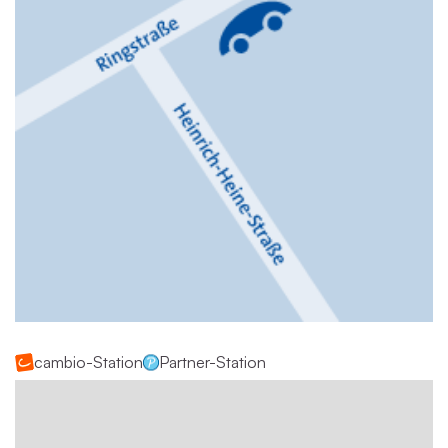
cambio-Station
Partner-Station