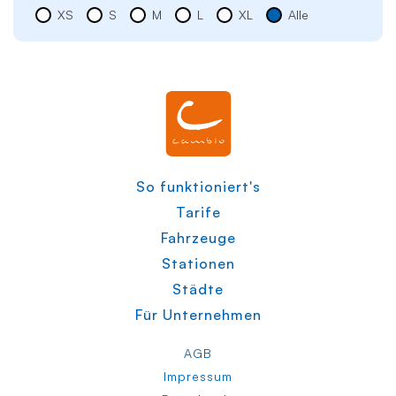
XS
S
M
L
XL
Alle
So funktioniert's
Tarife
Fahrzeuge
Stationen
Städte
Für Unternehmen
AGB
Impressum