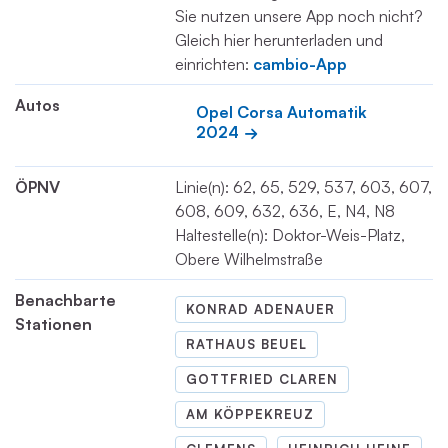
Sie nutzen unsere App noch nicht?
Gleich hier herunterladen und
einrichten:
cambio-App
Autos
Opel Corsa Automatik 
2024
ÖPNV
Linie(n): 62, 65, 529, 537, 603, 607,
608, 609, 632, 636, E, N4, N8
Haltestelle(n): Doktor-Weis-Platz,
Obere Wilhelmstraße
Benachbarte
KONRAD ADENAUER
Stationen
RATHAUS BEUEL
GOTTFRIED CLAREN
AM KÖPPEKREUZ