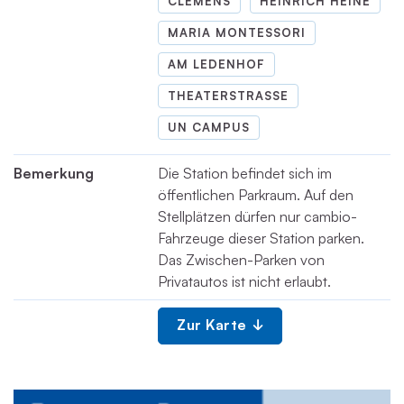
CLEMENS
HEINRICH HEINE
MARIA MONTESSORI
AM LEDENHOF
THEATERSTRASSE
UN CAMPUS
Bemerkung
Die Station befindet sich im
öffentlichen Parkraum. Auf den
Stellplätzen dürfen nur cambio-
Fahrzeuge dieser Station parken.
Das Zwischen-Parken von
Privatautos ist nicht erlaubt.
Zur Karte