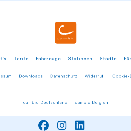
t's
Tarife
Fahrzeuge
Stationen
Städte
Fü
essum
Downloads
Datenschutz
Widerruf
Cookie-E
cambio Deutschland
cambio Belgien