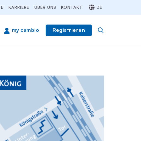
SE
KARRIERE
ÜBER UNS
KONTAKT
DE
Registrieren
my cambio