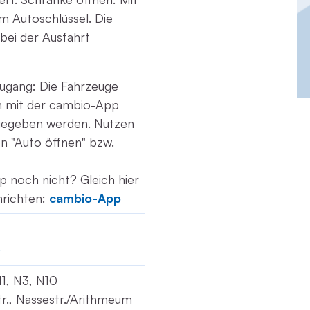
am Autoschlüssel. Die
bei der Ausfahrt
ugang: Die Fahrzeuge
ch mit der cambio-App
gegeben werden. Nutzen
ion "Auto öffnen" bzw.
p noch nicht? Gleich hier
nrichten:
cambio-App
611, N3, N10
str., Nassestr./Arithmeum