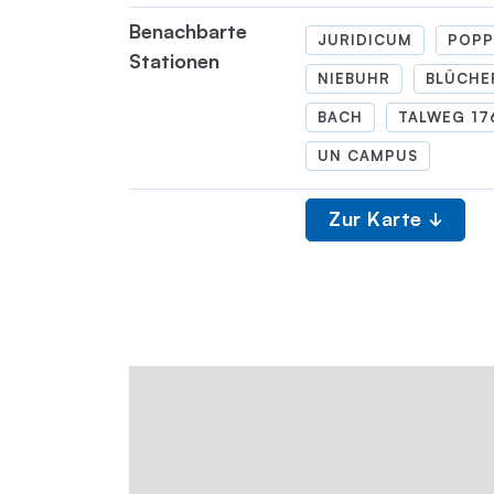
Benachbarte
JURIDICUM
POPP
Stationen
NIEBUHR
BLÜCHE
BACH
TALWEG 17
UN CAMPUS
Zur Karte