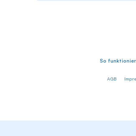
So funktionier
AGB
Impr