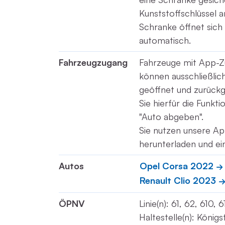
Kunststoffschlüssel 
Schranke öffnet sich 
automatisch.
Fahrzeugzugang
Fahrzeuge mit App-Z
können ausschließli
geöffnet und zurück
Sie hierfür die Funkt
"Auto abgeben".
Sie nutzen unsere Ap
herunterladen und ei
Autos
Opel Corsa 2022
Renault Clio 2023
ÖPNV
Linie(n): 61, 62, 610, 
Haltestelle(n): König