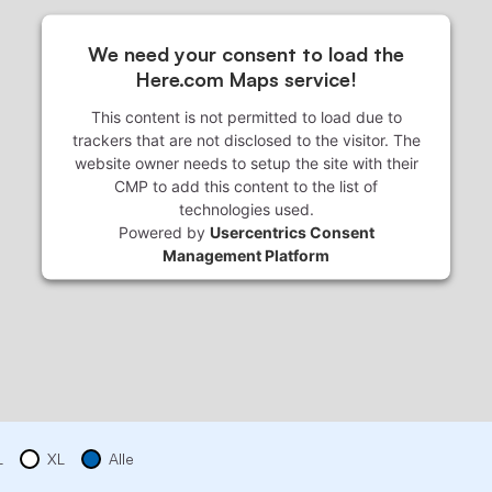
We need your consent to load the
Here.com Maps service!
This content is not permitted to load due to
trackers that are not disclosed to the visitor. The
website owner needs to setup the site with their
CMP to add this content to the list of
technologies used.
Powered by
Usercentrics Consent
Management Platform
L
XL
Alle