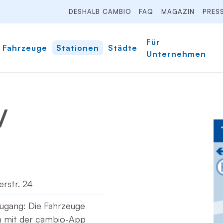
DESHALB CAMBIO
FAQ
MAGAZIN
PRES
Für
Fahrzeuge
Stationen
Städte
Unternehmen
/
erstr. 24
ugang: Die Fahrzeuge
ch mit der cambio-App