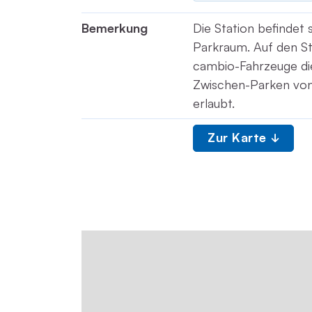
Bemerkung
Die Station befindet 
Parkraum. Auf den St
cambio-Fahrzeuge die
Zwischen-Parken von 
erlaubt.
Zur Karte