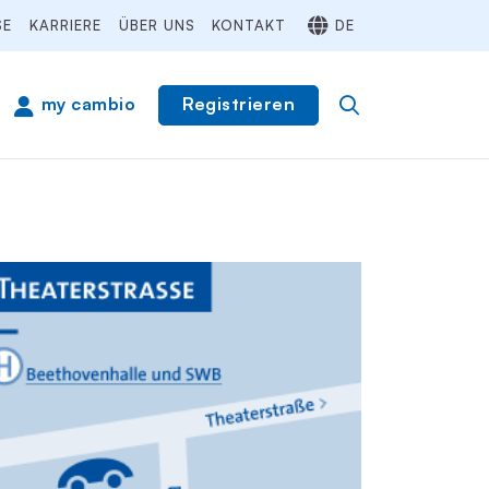
SE
KARRIERE
ÜBER UNS
KONTAKT
DE
Registrieren
my cambio