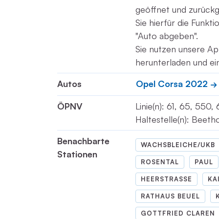
geöffnet und zurück
Sie hierfür die Funkt
"Auto abgeben".
Sie nutzen unsere Ap
herunterladen und ei
Autos
Opel Corsa 2022
ÖPNV
Linie(n): 61, 65, 550,
Haltestelle(n): Beeth
Benachbarte
WACHSBLEICHE/UKB
Stationen
ROSENTAL
PAUL
HEERSTRASSE
KA
RATHAUS BEUEL
GOTTFRIED CLAREN