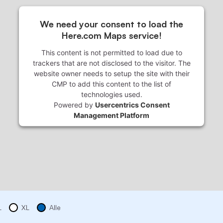
We need your consent to load the
Here.com Maps service!
This content is not permitted to load due to
trackers that are not disclosed to the visitor. The
website owner needs to setup the site with their
CMP to add this content to the list of
technologies used.
Powered by
Usercentrics Consent
Management Platform
L
XL
Alle