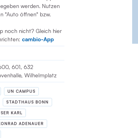
gegeben werden. Nutzen
ion "Auto öffnen" bzw.
p noch nicht? Gleich hier
nrichten:
cambio-App
 600, 601, 632
ovenhalle, Wilhelmplatz
UN CAMPUS
STADTHAUS BONN
ISER KARL
KONRAD ADENAUER