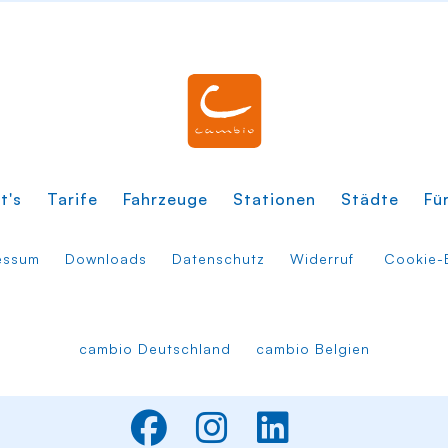
t's
Tarife
Fahrzeuge
Stationen
Städte
Fü
essum
Downloads
Datenschutz
Widerruf
Cookie-E
cambio Deutschland
cambio Belgien