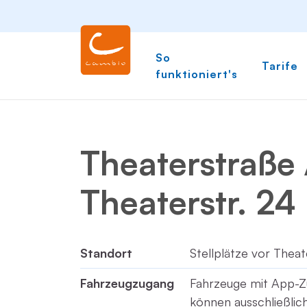
So
Tarife
funktioniert's
Theaterstraße 
Theaterstr. 24
Standort
Stellplätze vor Theat
Fahrzeugzugang
Fahrzeuge mit App-Z
können ausschließli