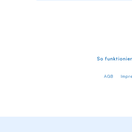
So funktionier
AGB
Impr