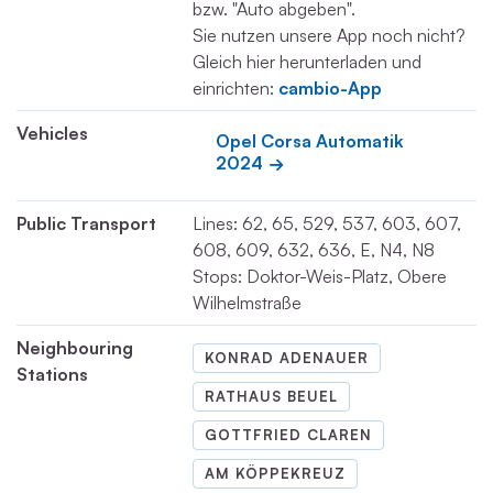
bzw. "Auto abgeben".
Sie nutzen unsere App noch nicht?
Gleich hier herunterladen und
einrichten:
cambio-App
Vehicles
Opel Corsa Automatik 
2024
Public Transport
Lines: 62, 65, 529, 537, 603, 607,
608, 609, 632, 636, E, N4, N8
Stops: Doktor-Weis-Platz, Obere
Wilhelmstraße
Neighbouring
KONRAD ADENAUER
Stations
RATHAUS BEUEL
GOTTFRIED CLAREN
AM KÖPPEKREUZ