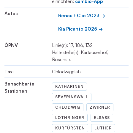
einrichten:
cambio-App
Autos
Renault Clio 2023
Kia Picanto 2025
ÖPNV
Linie(n): 17, 106, 132
Haltestelle(n): Kartäuserhof,
Rosenstr.
Taxi
Chlodwigplatz
Benachbarte
KATHARINEN
Stationen
SEVERINSWALL
CHLODWIG
ZWIRNER
LOTHRINGER
ELSASS
KURFÜRSTEN
LUTHER