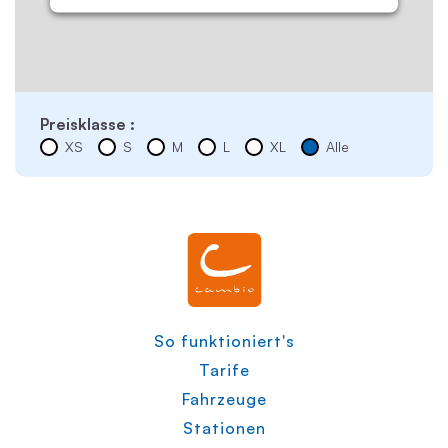
Preisklasse :
XS
S
M
L
XL
Alle
So funktioniert's
Tarife
Fahrzeuge
Stationen