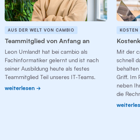
AUS DER WELT VON CAMBIO
KOSTEN
Teammitglied von Anfang an
Kostenk
Leon Umlandt hat bei cambio als
Mit der c
Fachinformatiker gelernt und ist nach
schnell 
seiner Ausbildung heute als festes
behalten 
Teammitglied Teil unseres IT-Teams.
Griff. Im
neben Ih
weiterlesen
die Rech
weiterle