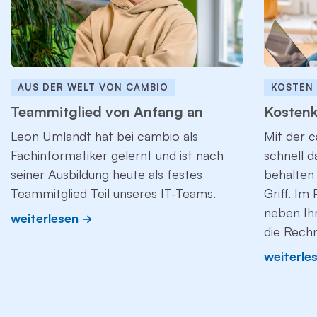
AUS DER WELT VON CAMBIO
KOSTEN
Teammitglied von Anfang an
Kostenk
Leon Umlandt hat bei cambio als
Mit der c
Fachinformatiker gelernt und ist nach
schnell 
seiner Ausbildung heute als festes
behalten 
Teammitglied Teil unseres IT-Teams.
Griff. Im
neben Ih
weiterlesen
die Rech
weiterle