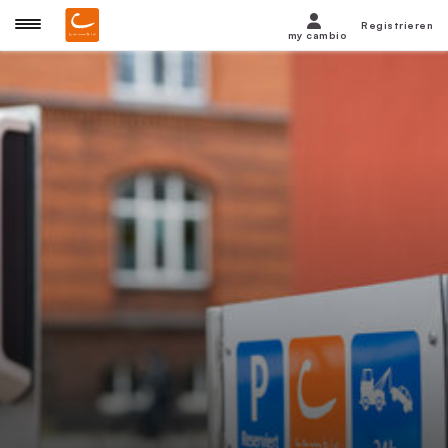
Registrieren
my cambio