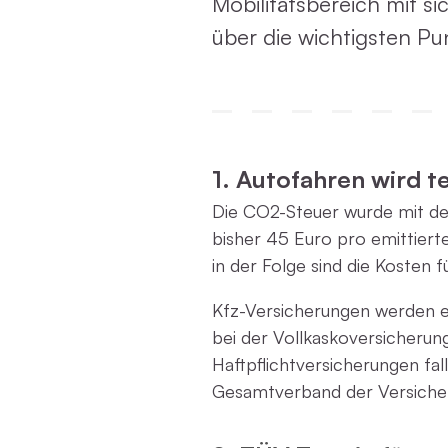
Mobilitätsbereich mit si
über die wichtigsten Pu
1. Autofahren wird t
Die CO2-Steuer wurde mit de
bisher 45 Euro pro emittiert
in der Folge sind die Kosten 
Kfz-Versicherungen werden eb
bei der Vollkaskoversicherun
Haftpflichtversicherungen fa
Gesamtverband der Versicher