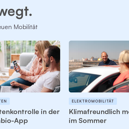
wegt.
uen Mobilität
TEN
ELEKTROMOBILITÄT
enkontrolle in der
Klimafreundlich m
bio-App
im Sommer