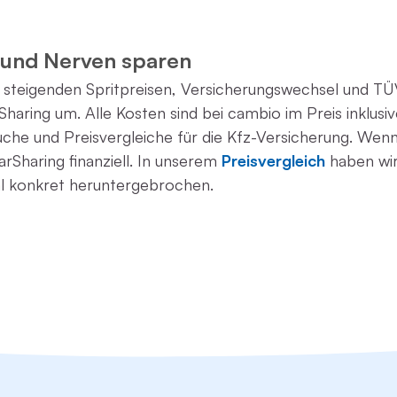
 und Nerven sparen
t steigenden Spritpreisen, Versicherungswechsel und 
haring um. Alle Kosten sind bei cambio im Preis inklusiv
che und Preisvergleiche für die Kfz-Versicherung. Wenn
arSharing finanziell. In unserem
Preisvergleich
haben wir
l konkret heruntergebrochen.