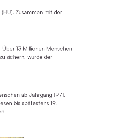
g (HU). Zusammen mit der
. Über 13 Millionen Menschen
zu sichern, wurde der
enschen ab Jahrgang 1971.
esen bis spätestens 19.
en.