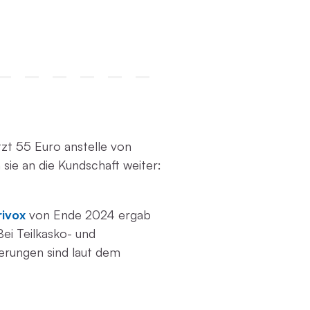
zt 55 Euro anstelle von
ie an die Kundschaft weiter:
rivox
von Ende 2024 ergab
ei Teilkasko- und
gerungen sind laut dem