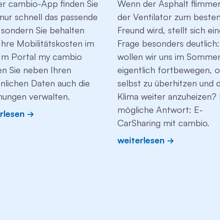
er cambio-App finden Sie
Wenn der Asphalt flimmer
 nur schnell das passende
der Ventilator zum beste
 sondern Sie behalten
Freund wird, stellt sich ei
Ihre Mobilitätskosten im
Frage besonders deutlich
. Im Portal my cambio
wollen wir uns im Somme
n Sie neben Ihren
eigentlich fortbewegen, 
nlichen Daten auch die
selbst zu überhitzen und 
ungen verwalten.
Klima weiter anzuheizen? 
mögliche Antwort: E-
rlesen
CarSharing mit cambio.
weiterlesen