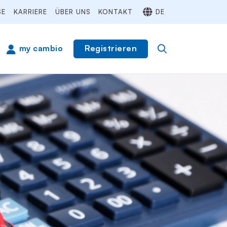
SE
KARRIERE
ÜBER UNS
KONTAKT
DE
Registrieren
my cambio