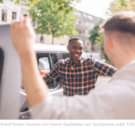
-Kund*innen müssen sich keine Gedanken um Spritpreise oder TÜV