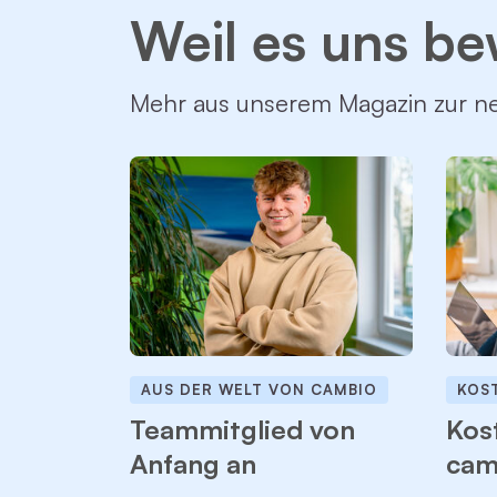
Weil es uns be
Mehr aus unserem Magazin zur ne
AUS DER WELT VON CAMBIO
KOS
Teammitglied von
Kost
Anfang an
cam