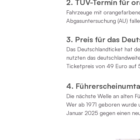
2. TÜV-Termin für o
Fahrzeuge mit orangefarben
Abgasuntersuchung (AU) falle
3. Preis für das Deut
Das Deutschlandticket hat d
nutzten das deutschlandweite
Ticketpreis von 49 Euro auf
4. Führerscheinumta
Die nächste Welle an alten 
Wer ab 1971 geboren wurde un
Januar 2025 gegen einen ne