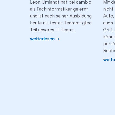
Leon Umlandt hat bei cambio
Mit d
als Fachinformatiker gelernt
nicht
und ist nach seiner Ausbildung
Auto,
heute als festes Teammitglied
auch 
Teil unseres IT-Teams.
Griff
könne
weiterlesen
persö
Rechn
weite