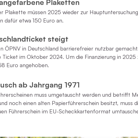
rangefarbene Plaketten
er Plakette müssen 2025 wieder zur Hauptuntersuchun
n dafür etwa 150 Euro an.
schlandticket steigt
en ÖPNV in Deutschland barrierefreier nutzbar gemacht
 Ticket im Oktober 2024. Um die Finanzierung in 2025 
 58 Euro angehoben.
usch ab Jahrgang 1971
Führerscheinen muss umgetauscht werden und betrifft M
d noch einen alten Papierführerschein besitzt, muss di
uen Führerschein im EU-Scheckkartenformat umtausch