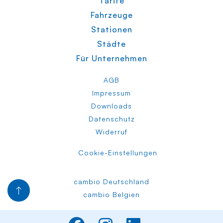
Tarife
Fahrzeuge
Stationen
Städte
Für Unternehmen
AGB
Impressum
Downloads
Datenschutz
Widerruf
Cookie-Einstellungen
cambio Deutschland
cambio Belgien