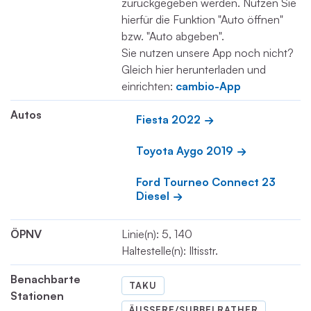
zurückgegeben werden. Nutzen Sie
hierfür die Funktion "Auto öffnen"
bzw. "Auto abgeben".
Sie nutzen unsere App noch nicht?
Gleich hier herunterladen und
einrichten:
cambio-App
Autos
Fiesta 2022
Toyota Aygo 2019
Ford Tourneo Connect 23 
Diesel
ÖPNV
Linie(n): 5, 140
Haltestelle(n): Iltisstr.
Benachbarte
TAKU
Stationen
ÄUSSERE/SUBBELRATHER