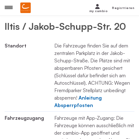
Registrieren
my cambio
Iltis / Jakob-Schupp-Str. 20
Standort
Die Fahrzeuge finden Sie auf dem
zentralen Parkplatz in der Jakob-
Schupp-Straße. Die Plätze sind mit
absperrbaren Pfosten gesichert
(Schlüssel dafür befindet sich am
Autoschlüssel). ACHTUNG: Wegen
Fremdparker Stellplatz unbedingt
absperren!
Anleitung
Absperrpfosten
Fahrzeugzugang
Fahrzeuge mit App-Zugang: Die
Fahrzeuge können ausschließlich mit
der cambio-App geöffnet und