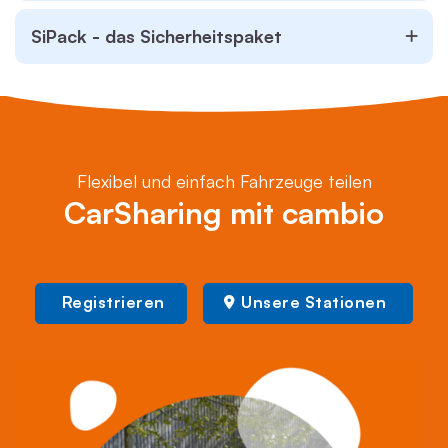
SiPack - das Sicherheitspaket
Flexibel und einfach Fahrzeuge teilen
CarSharing mit cambio
Registrieren
Unsere Stationen