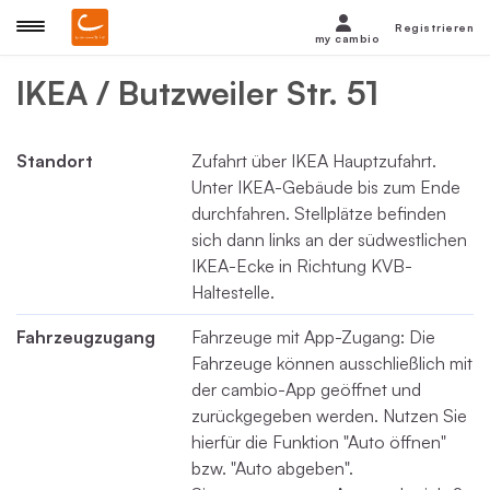
Registrieren
my cambio
IKEA / Butzweiler Str. 51
Standort
Zufahrt über IKEA Hauptzufahrt.
Unter IKEA-Gebäude bis zum Ende
durchfahren. Stellplätze befinden
sich dann links an der südwestlichen
IKEA-Ecke in Richtung KVB-
Haltestelle.
Fahrzeugzugang
Fahrzeuge mit App-Zugang: Die
Fahrzeuge können ausschließlich mit
der cambio-App geöffnet und
zurückgegeben werden. Nutzen Sie
hierfür die Funktion "Auto öffnen"
bzw. "Auto abgeben".