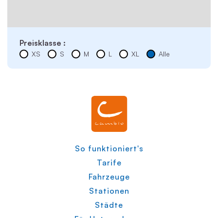
Preisklasse :
XS
S
M
L
XL
Alle
So funktioniert's
Tarife
Fahrzeuge
Stationen
Städte