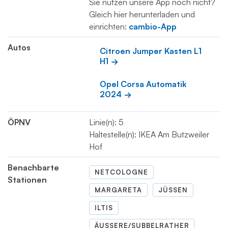
Sie nutzen unsere App noch nicht?
Gleich hier herunterladen und
einrichten:
cambio-App
Autos
Citroen Jumper Kasten L1 
H1
Opel Corsa Automatik 
2024
ÖPNV
Linie(n): 5
Haltestelle(n): IKEA Am Butzweiler
Hof
Benachbarte
NETCOLOGNE
Stationen
MARGARETA
JÜSSEN
ILTIS
ÄUSSERE/SUBBELRATHER