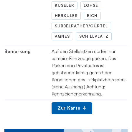
KUSELER
LOHSE
HERKULES
EICH
SUBBELRATHER/GÜRTEL
AGNES
SCHILLPLATZ
Bemerkung
Auf den Stellplätzen dürfen nur
cambio-Fahrzeuge parken. Das
Parken von Privatautos ist
gebührenpflichtig gemäß den
Konditionen des Parkplatzbetreibers
(siehe Aushang ) Achtung:
Kennzeichenerkennung.
Zur Karte