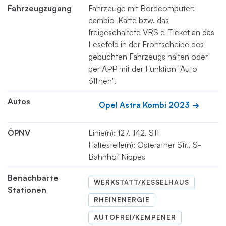
Fahrzeugzugang
Fahrzeuge mit Bordcomputer:
cambio-Karte bzw. das
freigeschaltete VRS e-Ticket an das
Lesefeld in der Frontscheibe des
gebuchten Fahrzeugs halten oder
per APP mit der Funktion "Auto
öffnen".
Autos
Opel Astra Kombi 2023
ÖPNV
Linie(n): 127, 142, S11
Haltestelle(n): Osterather Str., S-
Bahnhof Nippes
Benachbarte
WERKSTATT/KESSELHAUS
Stationen
RHEINENERGIE
AUTOFREI/KEMPENER