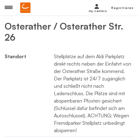
Registrieren
my cambio
Osterather / Osterather Str.
26
Standort
Stellplätze auf dem Aldi Parkplatz
direkt rechts neben der Einfahrt von
der Osterather Straße kommend.
Der Parkplatz ist 24/7 zugänglich
und schließt nicht nach
Ladenschluss. Die Plätze sind mit
absperrbaren Pfosten gesichert
(Schlüssel dafür befindet sich am
Autoschlüssel). ACHTUNG: Wegen
Fremdparker Stellplatz unbedingt
absperren!