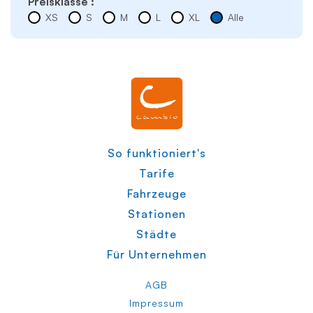
Preisklasse :
XS
S
M
L
XL
Alle
So funktioniert's
Tarife
Fahrzeuge
Stationen
Städte
Für Unternehmen
AGB
Impressum