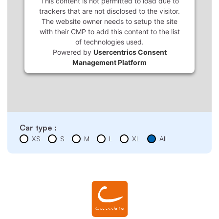
This content is not permitted to load due to
trackers that are not disclosed to the visitor.
The website owner needs to setup the site
with their CMP to add this content to the list
of technologies used.
Powered by
Usercentrics Consent
Management Platform
Car type :
XS
S
M
L
XL
All