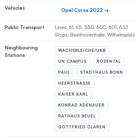
Vehicles
Opel Corsa 2022
Public Transport
Lines: 61, 65, 550, 600, 601, 632
Stops: Beethovenhalle, Wilhelmplatz
Neighbouring
WACHSBLEICHE/UKB
Stations
UN CAMPUS
ROSENTAL
PAUL
STADTHAUS BONN
HEERSTRASSE
KAISER KARL
KONRAD ADENAUER
RATHAUS BEUEL
GOTTFRIED CLAREN