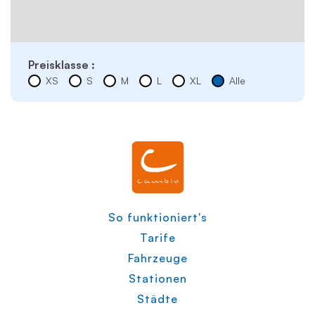
Preisklasse :
XS
S
M
L
XL
Alle
So funktioniert's
Tarife
Fahrzeuge
Stationen
Städte