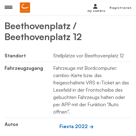
Registrieren
my cambio
Beethovenplatz /
Beethovenplatz 12
Standort
Stellplätze vor Beethovenplatz 12
Fahrzeugzugang
Fahrzeuge mit Bordcomputer:
cambio-Karte bzw. das
freigeschaltete VRS e-Ticket an das
Lesefeld in der Frontscheibe des
gebuchten Fahrzeugs halten oder
per APP mit der Funktion "Auto
öffnen".
Autos
Fiesta 2022