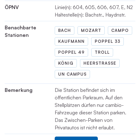
ÖPNV
Linie(n): 604, 605, 606, 607, E, N2
Haltestelle(n): Bachstr., Haydnstr.
Benachbarte
BACH
MOZART
CAMPO
Stationen
KAUFMANN
POPPEL 33
POPPEL 49
TROLL
KÖNIG
HEERSTRASSE
UN CAMPUS
Bemerkung
Die Station befindet sich im
öffentlichen Parkraum. Auf den
Stellplätzen dürfen nur cambio-
Fahrzeuge dieser Station parken.
Das Zwischen-Parken von
Privatautos ist nicht erlaubt.