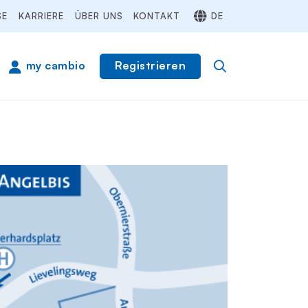
SE
KARRIERE
ÜBER UNS
KONTAKT
DE
Registrieren
my cambio