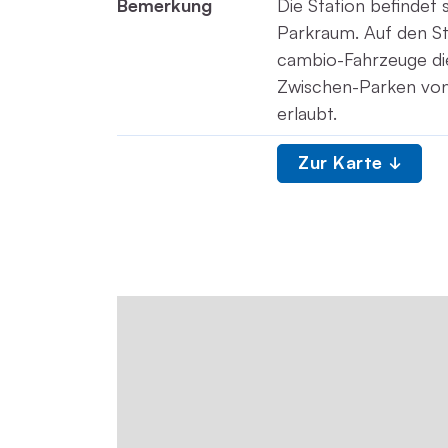
Bemerkung
Die Station befindet 
Parkraum. Auf den St
cambio-Fahrzeuge die
Zwischen-Parken von 
erlaubt.
Zur Karte