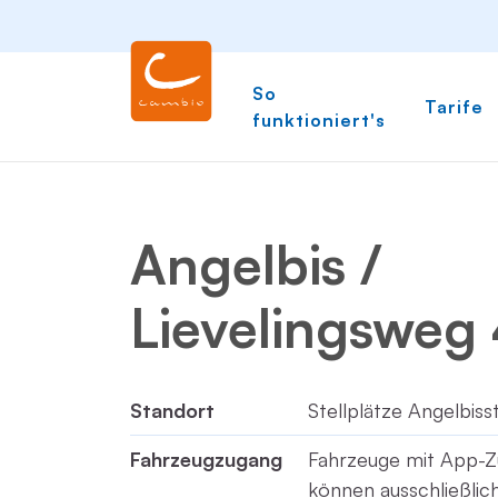
So
Tarife
funktioniert's
Angelbis /
Lievelingsweg
Standort
Stellplätze Angelbiss
Fahrzeugzugang
Fahrzeuge mit App-Z
können ausschließli