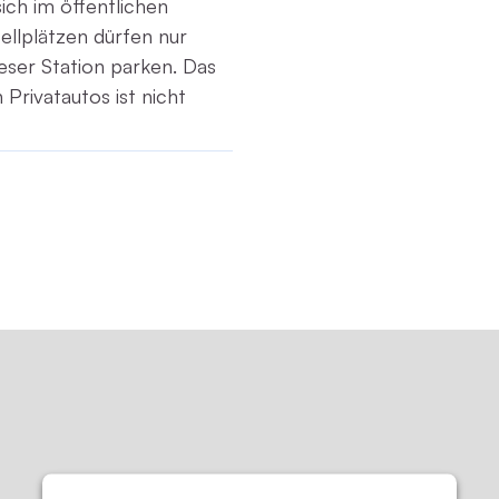
sich im öffentlichen
ellplätzen dürfen nur
ser Station parken. Das
Privatautos ist nicht