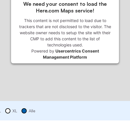
We need your consent to load the
Here.com Maps service!
This content is not permitted to load due to
trackers that are not disclosed to the visitor. The
website owner needs to setup the site with their
CMP to add this content to the list of
technologies used.
Powered by
Usercentrics Consent
Management Platform
L
XL
Alle