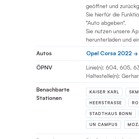
geöffnet und zurück
Sie hierfür die Funkt
"Auto abgeben".
Sie nutzen unsere Ap
herunterladen und ei
Autos
Opel Corsa 2022
ÖPNV
Linie(n): 604, 605, 6
Haltestelle(n): Gerha
Benachbarte
KAISER KARL
SKM
Stationen
HEERSTRASSE
RO
STADTHAUS BONN
UN CAMPUS
MOZ