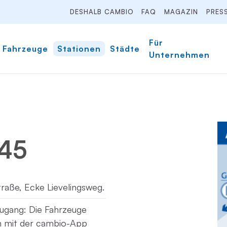
DESHALB CAMBIO
FAQ
MAGAZIN
PRES
Für
Fahrzeuge
Stationen
Städte
Unternehmen
 45
traße, Ecke Lievelingsweg.
ugang: Die Fahrzeuge
ch mit der cambio-App