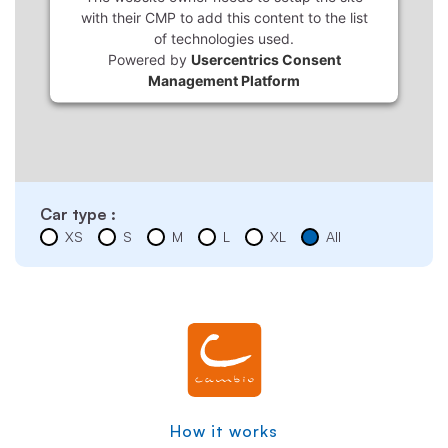
with their CMP to add this content to the list
of technologies used.
Powered by
Usercentrics Consent
Management Platform
Car type :
XS
S
M
L
XL
All
How it works