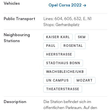
Vehicles
Opel Corsa 2022
Public Transport
Lines: 604, 605, 632, E, N1
Stops: Gerhardsplatz
Neighbouring
KAISER KARL
SKM
Stations
PAUL
ROSENTAL
HEERSTRASSE
STADTHAUS BONN
WACHSBLEICHE/UKB
UN CAMPUS
MOZART
THEATERSTRASSE
Description
Die Station befindet sich im
öffentlichen Parkraum. Auf den