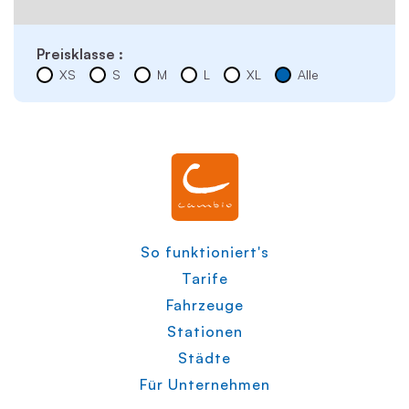
Preisklasse :
XS
S
M
L
XL
Alle
So funktioniert's
Tarife
Fahrzeuge
Stationen
Städte
Für Unternehmen