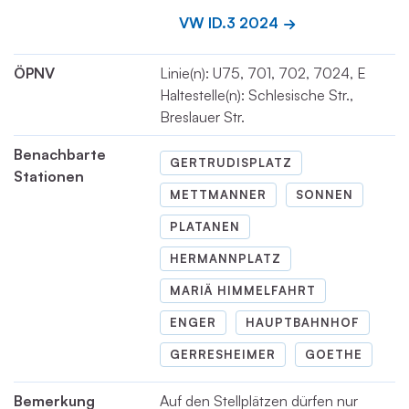
VW ID.3 2024
ÖPNV
Linie(n): U75, 701, 702, 7024, E
Haltestelle(n): Schlesische Str.,
Breslauer Str.
Benachbarte
GERTRUDISPLATZ
Stationen
METTMANNER
SONNEN
PLATANEN
HERMANNPLATZ
MARIÄ HIMMELFAHRT
ENGER
HAUPTBAHNHOF
GERRESHEIMER
GOETHE
Bemerkung
Auf den Stellplätzen dürfen nur