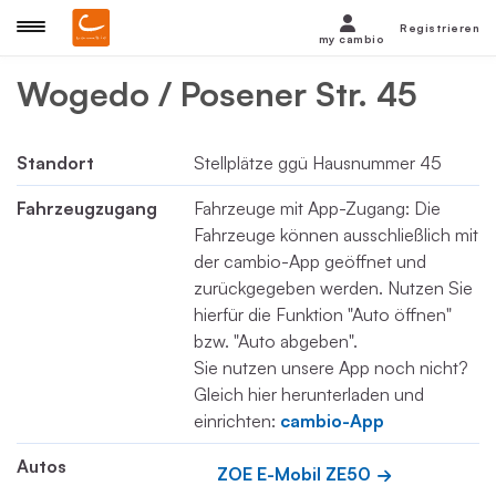
Registrieren
my cambio
Wogedo / Posener Str. 45
Standort
Stellplätze ggü Hausnummer 45
Fahrzeugzugang
Fahrzeuge mit App-Zugang: Die
Fahrzeuge können ausschließlich mit
der cambio-App geöffnet und
zurückgegeben werden. Nutzen Sie
hierfür die Funktion "Auto öffnen"
bzw. "Auto abgeben".
Sie nutzen unsere App noch nicht?
Gleich hier herunterladen und
einrichten:
cambio-App
Autos
ZOE E-Mobil ZE50