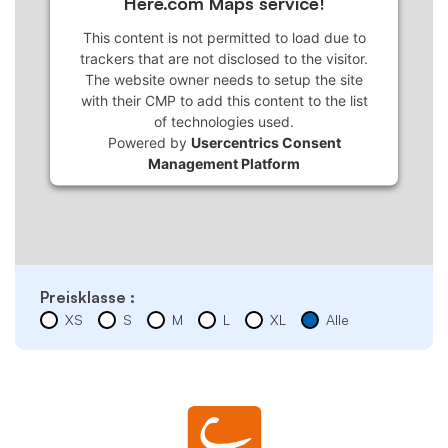
Here.com Maps service!
This content is not permitted to load due to
trackers that are not disclosed to the visitor.
The website owner needs to setup the site
with their CMP to add this content to the list
of technologies used.
Powered by
Usercentrics Consent
Management Platform
Preisklasse :
XS
S
M
L
XL
Alle