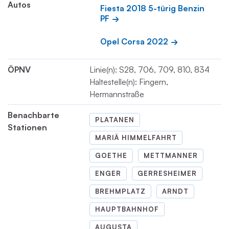
Autos
Fiesta 2018 5-türig Benzin 
PF
Opel Corsa 2022
ÖPNV
Linie(n): S28, 706, 709, 810, 834
Haltestelle(n): Fingern,
Hermannstraße
Benachbarte
PLATANEN
Stationen
MARIÄ HIMMELFAHRT
GOETHE
METTMANNER
ENGER
GERRESHEIMER
BREHMPLATZ
ARNDT
HAUPTBAHNHOF
AUGUSTA