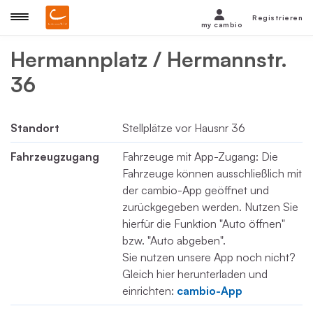
Registrieren
my cambio
Hermannplatz / Hermannstr.
36
Standort
Stellplätze vor Hausnr 36
Fahrzeugzugang
Fahrzeuge mit App-Zugang: Die
Fahrzeuge können ausschließlich mit
der cambio-App geöffnet und
zurückgegeben werden. Nutzen Sie
hierfür die Funktion "Auto öffnen"
bzw. "Auto abgeben".
Sie nutzen unsere App noch nicht?
Gleich hier herunterladen und
einrichten:
cambio-App