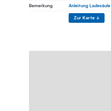
Bemerkung
Anleitung Ladesäule
Zur Karte