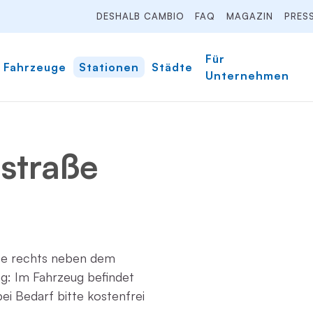
DESHALB CAMBIO
FAQ
MAGAZIN
PRES
Für
Fahrzeuge
Stationen
Städte
Unternehmen
straße
tze rechts neben dem
g: Im Fahrzeug befindet
bei Bedarf bitte kostenfrei