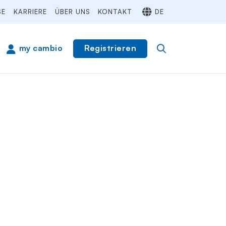
SE
KARRIERE
ÜBER UNS
KONTAKT
DE
Registrieren
my cambio