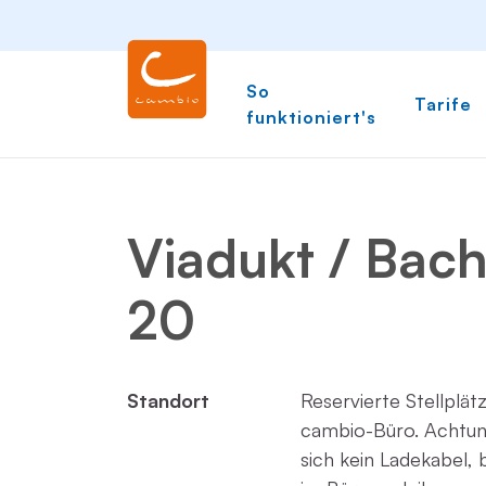
So
Tarife
funktioniert's
Viadukt / Bach
20
Standort
Reservierte Stellplä
cambio-Büro. Achtun
sich kein Ladekabel, 