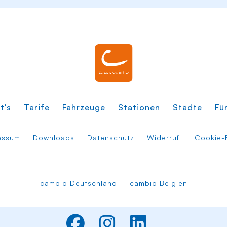
t's
Tarife
Fahrzeuge
Stationen
Städte
Fü
essum
Downloads
Datenschutz
Widerruf
Cookie-E
cambio Deutschland
cambio Belgien