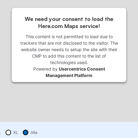
We need your consent to load the
Here.com Maps service!
This content is not permitted to load due to
trackers that are not disclosed to the visitor. The
website owner needs to setup the site with their
CMP to add this content to the list of
technologies used.
Powered by
Usercentrics Consent
Management Platform
L
XL
Alle