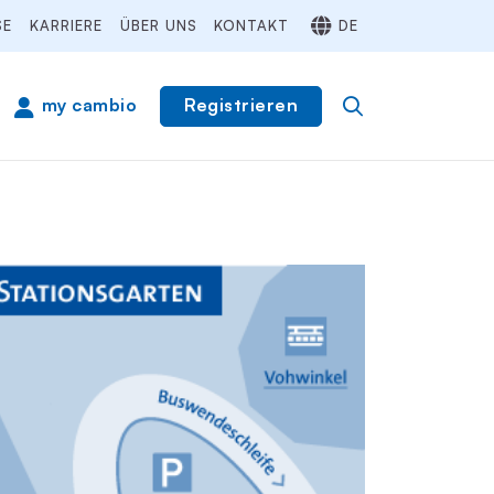
SE
KARRIERE
ÜBER UNS
KONTAKT
DE
Registrieren
my cambio