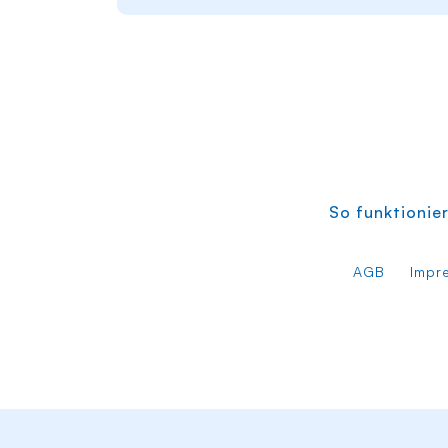
So funktionier
AGB
Impr