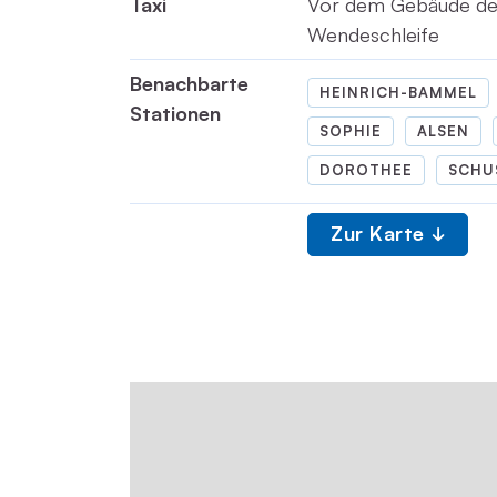
Taxi
Vor dem Gebäude d
Wendeschleife
Benachbarte
HEINRICH-BAMMEL
Stationen
SOPHIE
ALSEN
DOROTHEE
SCHU
Zur Karte