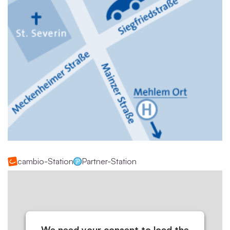
cambio-Station
Partner-Station
We need your consent to load the