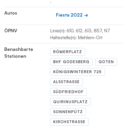
.
Autos
Fiesta 2022
ÖPNV
Linie(n): 610, 612, 613, 857, N7
Haltestelle(n): Mehlem-Ort
Benachbarte
RÖMERPLATZ
Stationen
BHF GODESBERG
GOTEN
KÖNIGSWINTERER 725
ALSSTRASSE
SÜDFRIEDHOF
QUIRINUSPLATZ
SONNENPÜTZ
KIRCHSTRASSE