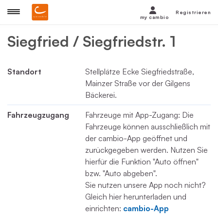
Registrieren
my cambio
Siegfried / Siegfriedstr. 1
Standort
Stellplätze Ecke Siegfriedstraße,
Mainzer Straße vor der Gilgens
Bäckerei.
Fahrzeugzugang
Fahrzeuge mit App-Zugang: Die
Fahrzeuge können ausschließlich mit
der cambio-App geöffnet und
zurückgegeben werden. Nutzen Sie
hierfür die Funktion "Auto öffnen"
bzw. "Auto abgeben".
Sie nutzen unsere App noch nicht?
Gleich hier herunterladen und
einrichten:
cambio-App