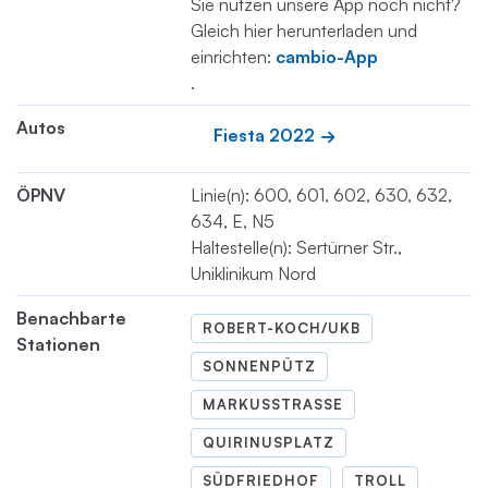
Sie nutzen unsere App noch nicht?
Gleich hier herunterladen und
einrichten:
cambio-App
.
Autos
Fiesta 2022
ÖPNV
Linie(n): 600, 601, 602, 630, 632,
634, E, N5
Haltestelle(n): Sertürner Str.,
Uniklinikum Nord
Benachbarte
ROBERT-KOCH/UKB
Stationen
SONNENPÜTZ
MARKUSSTRASSE
QUIRINUSPLATZ
SÜDFRIEDHOF
TROLL