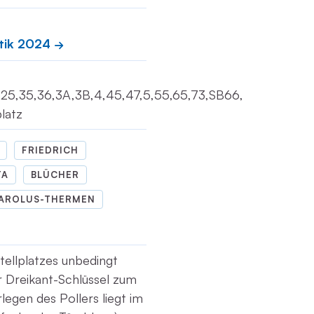
tik 2024
3,25,35,36,3A,3B,4,45,47,5,55,65,73,SB66,
platz
FRIEDRICH
TA
BLÜCHER
AROLUS-THERMEN
tellplatzes unbedingt
r Dreikant-Schlüssel zum
legen des Pollers liegt im