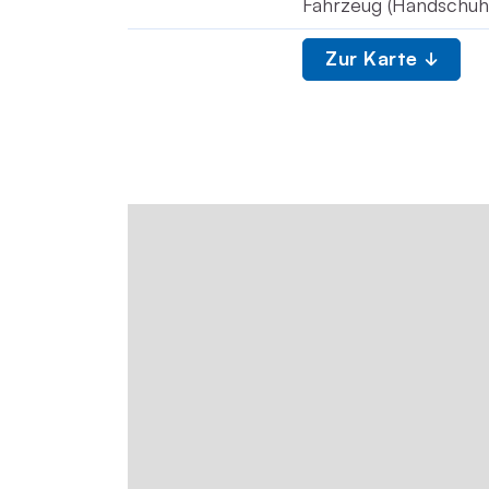
Fahrzeug (Handschuh
Zur Karte