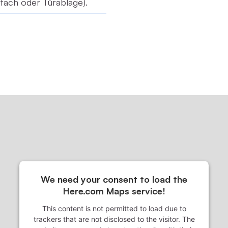
fach oder Türablage).
We need your consent to load the
Here.com Maps service!
This content is not permitted to load due to
trackers that are not disclosed to the visitor. The