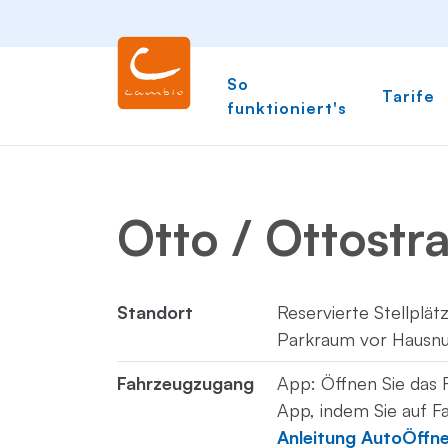
So
Tarife
funktioniert's
Otto / Ottostr
Standort
Reservierte Stellplät
Parkraum vor Hausn
Fahrzeugzugang
App: Öffnen Sie das 
App, indem Sie auf Fa
Anleitung AutoÖffn