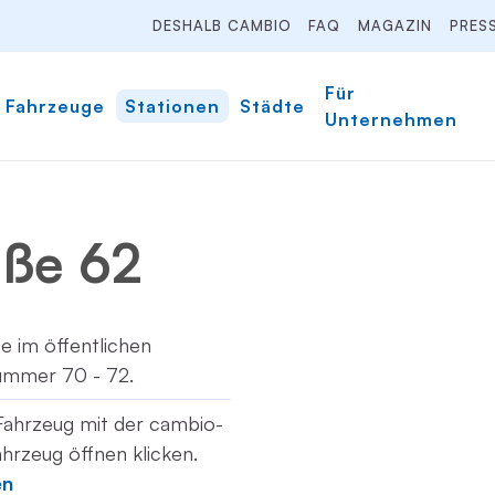
DESHALB CAMBIO
FAQ
MAGAZIN
PRES
Für
Fahrzeuge
Stationen
Städte
Unternehmen
aße 62
ze im öffentlichen
ummer 70 - 72.
Fahrzeug mit der cambio-
hrzeug öffnen klicken.
en