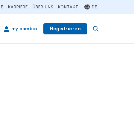
SE
KARRIERE
ÜBER UNS
KONTAKT
DE
Registrieren
my cambio