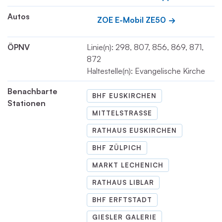
Autos
ZOE E-Mobil ZE50
ÖPNV
Linie(n): 298, 807, 856, 869, 871,
872
Haltestelle(n): Evangelische Kirche
Benachbarte
BHF EUSKIRCHEN
Stationen
MITTELSTRASSE
RATHAUS EUSKIRCHEN
BHF ZÜLPICH
MARKT LECHENICH
RATHAUS LIBLAR
BHF ERFTSTADT
GIESLER GALERIE