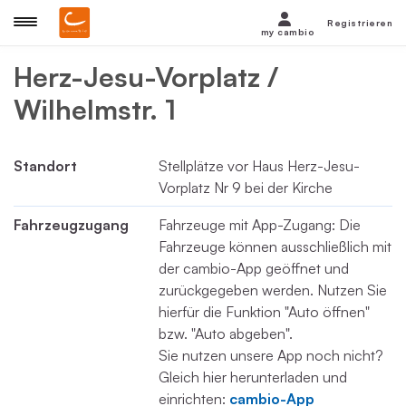
Registrieren
my cambio
Herz-Jesu-Vorplatz /
Wilhelmstr. 1
Standort
Stellplätze vor Haus Herz-Jesu-
Vorplatz Nr 9 bei der Kirche
Fahrzeugzugang
Fahrzeuge mit App-Zugang: Die
Fahrzeuge können ausschließlich mit
der cambio-App geöffnet und
zurückgegeben werden. Nutzen Sie
hierfür die Funktion "Auto öffnen"
bzw. "Auto abgeben".
Sie nutzen unsere App noch nicht?
Gleich hier herunterladen und
einrichten:
cambio-App