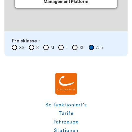
Management Platform
Preisklasse :
XS
S
M
L
XL
Alle
So funktioniert's
Tarife
Fahrzeuge
Stationen