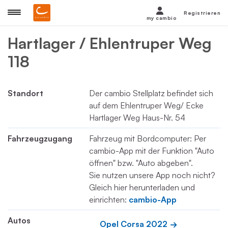
Registrieren
my cambio
Hartlager / Ehlentruper Weg
118
Standort
Der cambio Stellplatz befindet sich
auf dem Ehlentruper Weg/ Ecke
Hartlager Weg Haus-Nr. 54
Fahrzeugzugang
Fahrzeug mit Bordcomputer: Per
cambio-App mit der Funktion "Auto
öffnen" bzw. "Auto abgeben".
Sie nutzen unsere App noch nicht?
Gleich hier herunterladen und
einrichten:
cambio-App
Autos
Opel Corsa 2022