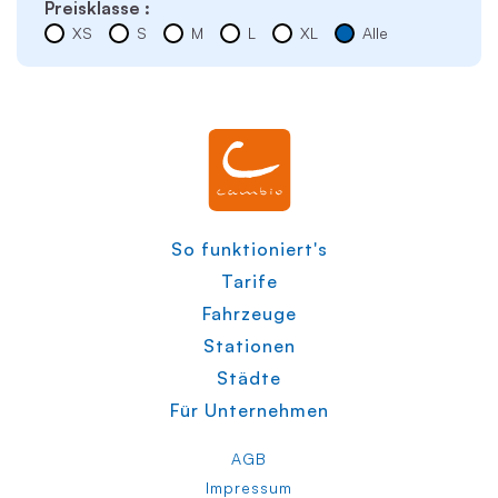
Preisklasse :
XS
S
M
L
XL
Alle
So funktioniert's
Tarife
Fahrzeuge
Stationen
Städte
Für Unternehmen
AGB
Impressum