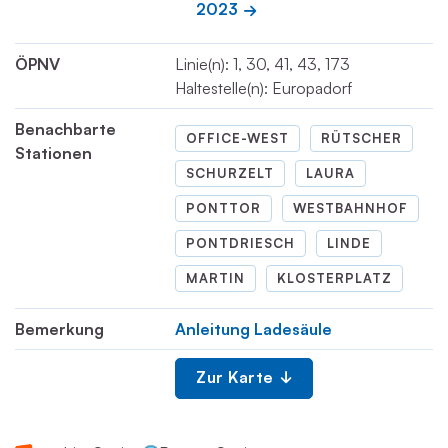
2023
ÖPNV
Linie(n): 1, 30, 41, 43, 173
Haltestelle(n): Europadorf
Benachbarte
OFFICE-WEST
RÜTSCHER
Stationen
SCHURZELT
LAURA
PONTTOR
WESTBAHNHOF
PONTDRIESCH
LINDE
MARTIN
KLOSTERPLATZ
Bemerkung
Anleitung Ladesäule
Zur Karte