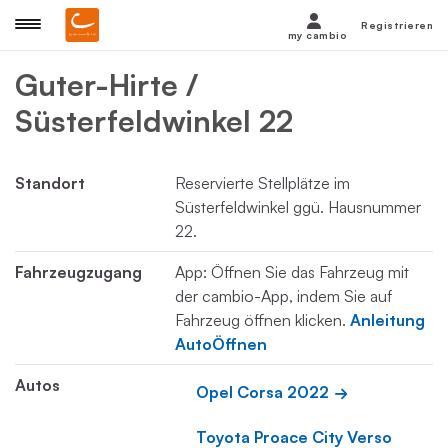
Registrieren
my cambio
Guter-Hirte /
Süsterfeldwinkel 22
Standort
Reservierte Stellplätze im
Süsterfeldwinkel ggü. Hausnummer
22.
Fahrzeugzugang
App: Öffnen Sie das Fahrzeug mit
der cambio-App, indem Sie auf
Fahrzeug öffnen klicken.
Anleitung
AutoÖffnen
Autos
Opel Corsa 2022
Toyota Proace City Verso 