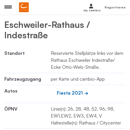
Registrieren
my cambio
Eschweiler-Rathaus /
Indestraße
Standort
Reservierte Stellplätze links vor dem
Rathaus Eschweiler Indestraße/
Ecke Otto-Wels-Straße.
Fahrzeugzugang
per Karte und cambio-App
Autos
Fiesta 2021
ÖPNV
Linie(n): 26, 28, 48, 52, 96, 98,
EW1,EW2, EW3, EW4, V
Haltestelle(n): Rathaus / Citycenter