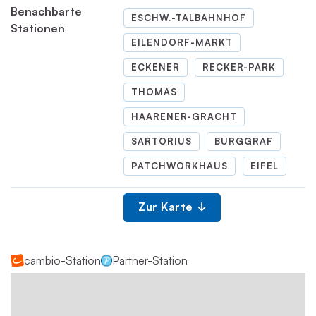
Benachbarte
ESCHW.-TALBAHNHOF
Stationen
EILENDORF-MARKT
ECKENER
RECKER-PARK
THOMAS
HAARENER-GRACHT
SARTORIUS
BURGGRAF
PATCHWORKHAUS
EIFEL
Zur Karte
cambio-Station
Partner-Station