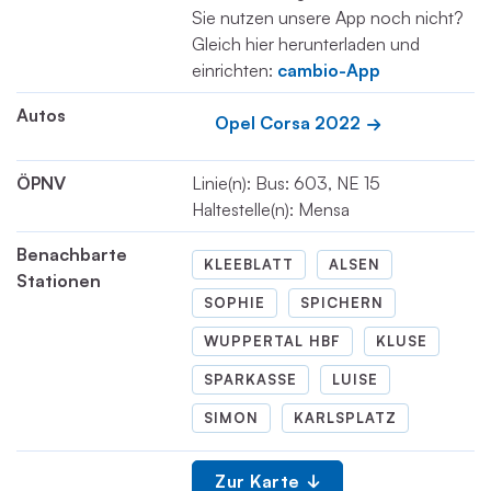
Sie nutzen unsere App noch nicht?
Gleich hier herunterladen und
einrichten:
cambio-App
Autos
Opel Corsa 2022
ÖPNV
Linie(n): Bus: 603, NE 15
Haltestelle(n): Mensa
Benachbarte
KLEEBLATT
ALSEN
Stationen
SOPHIE
SPICHERN
WUPPERTAL HBF
KLUSE
SPARKASSE
LUISE
SIMON
KARLSPLATZ
Zur Karte