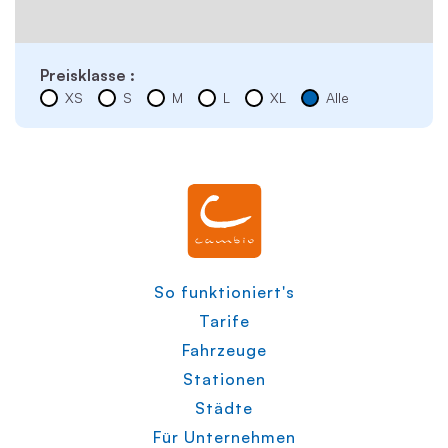
Preisklasse :
XS
S
M
L
XL
Alle
So funktioniert's
Tarife
Fahrzeuge
Stationen
Städte
Für Unternehmen