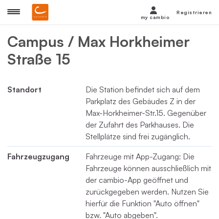
Registrieren
my cambio
Campus / Max Horkheimer
Straße 15
Standort
Die Station befindet sich auf dem
Parkplatz des Gebäudes Z in der
Max-Horkheimer-Str.15. Gegenüber
der Zufahrt des Parkhauses. Die
Stellplätze sind frei zugänglich.
Fahrzeugzugang
Fahrzeuge mit App-Zugang: Die
Fahrzeuge können ausschließlich mit
der cambio-App geöffnet und
zurückgegeben werden. Nutzen Sie
hierfür die Funktion "Auto öffnen"
bzw. "Auto abgeben".