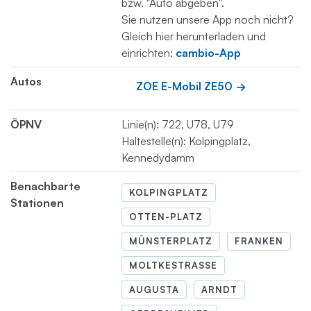
bzw. "Auto abgeben".
Sie nutzen unsere App noch nicht?
Gleich hier herunterladen und
einrichten:
cambio-App
Autos
ZOE E-Mobil ZE50
ÖPNV
Linie(n): 722, U78, U79
Haltestelle(n): Kolpingplatz,
Kennedydamm
Benachbarte
KOLPINGPLATZ
Stationen
OTTEN-PLATZ
MÜNSTERPLATZ
FRANKEN
MOLTKESTRASSE
AUGUSTA
ARNDT