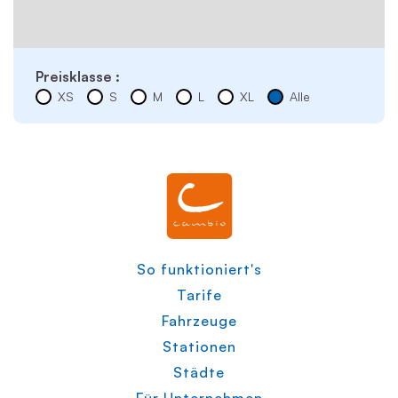
Preisklasse :
XS
S
M
L
XL
Alle
So funktioniert's
Tarife
Fahrzeuge
Stationen
Städte