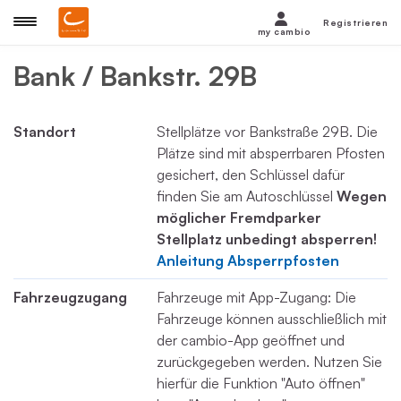
Registrieren
my cambio
Bank / Bankstr. 29B
Standort
Stellplätze vor Bankstraße 29B. Die
Plätze sind mit absperrbaren Pfosten
gesichert, den Schlüssel dafür
finden Sie am Autoschlüssel
Wegen
möglicher Fremdparker
Stellplatz unbedingt absperren!
Anleitung Absperrpfosten
Fahrzeugzugang
Fahrzeuge mit App-Zugang: Die
Fahrzeuge können ausschließlich mit
der cambio-App geöffnet und
zurückgegeben werden. Nutzen Sie
hierfür die Funktion "Auto öffnen"