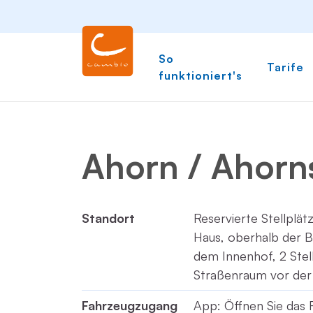
So
Tarife
funktioniert's
Ahorn / Ahorn
Standort
Reservierte Stellplät
Haus, oberhalb der Bä
dem Innenhof, 2 Stell
Straßenraum vor der 
Fahrzeugzugang
App: Öffnen Sie das 