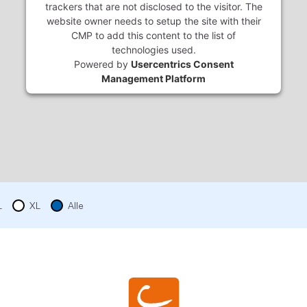
trackers that are not disclosed to the visitor. The
website owner needs to setup the site with their
CMP to add this content to the list of
technologies used.
Powered by
Usercentrics Consent
Management Platform
L
XL
Alle