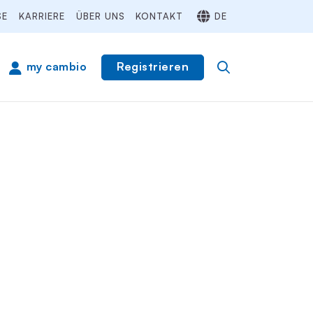
SE
KARRIERE
ÜBER UNS
KONTAKT
DE
Registrieren
my cambio