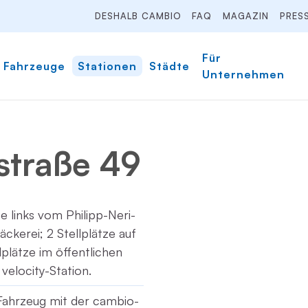
DESHALB CAMBIO
FAQ
MAGAZIN
PRES
Für
Fahrzeuge
Stationen
Städte
Unternehmen
straße 49
ze links vom Philipp-Neri-
ckerei; 2 Stellplätze auf
plätze im öffentlichen
velocity-Station.
Fahrzeug mit der cambio-