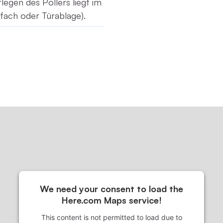
legen des Pollers liegt im
fach oder Türablage).
We need your consent to load the
Here.com Maps service!
This content is not permitted to load due to