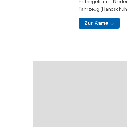
Entriegeln und Nieder
Fahrzeug (Handschuh
Zur Karte