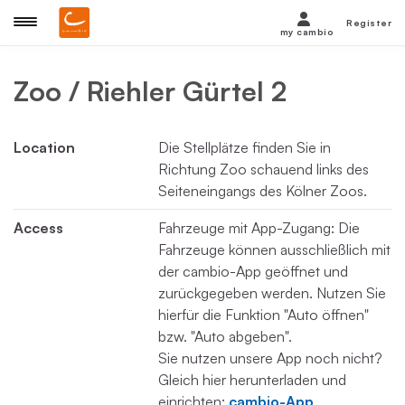
Register
my cambio
Zoo / Riehler Gürtel 2
Location
Die Stellplätze finden Sie in
Richtung Zoo schauend links des
Seiteneingangs des Kölner Zoos.
Access
Fahrzeuge mit App-Zugang: Die
Fahrzeuge können ausschließlich mit
der cambio-App geöffnet und
zurückgegeben werden. Nutzen Sie
hierfür die Funktion "Auto öffnen"
bzw. "Auto abgeben".
Sie nutzen unsere App noch nicht?
Gleich hier herunterladen und
einrichten:
cambio-App